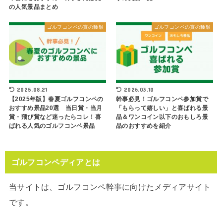
の人気景品まとめ
ゴルフコンペの賞の種類
ゴルフコンペの賞の種類
2025.08.21
2026.03.10
【2025年版】春夏ゴルフコンペの
幹事必見！ゴルフコンペ参加賞で
おすすめ景品20選 当日賞・当月
「もらって嬉しい」と喜ばれる景
賞・飛び賞など迷ったらコレ！喜
品＆ワンコイン以下のおもしろ景
ばれる人気のゴルフコンペ景品
品のおすすめを紹介
ゴルフコンペディアとは
当サイトは、ゴルフコンペ幹事に向けたメディアサイト
です。