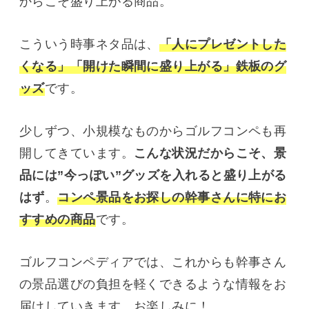
からこそ盛り上がる商品。
こういう時事ネタ品は、
「人にプレゼントした
くなる」「開けた瞬間に盛り上がる」鉄板のグ
ッズ
です。
少しずつ、小規模なものからゴルフコンペも再
開してきています。
こんな状況だからこそ、景
品には”今っぽい”グッズを入れると盛り上がる
はず
。
コンペ景品をお探しの幹事さんに特にお
すすめの商品
です。
ゴルフコンペディアでは、これからも幹事さん
の景品選びの負担を軽くできるような情報をお
届けしていきます。お楽しみに！