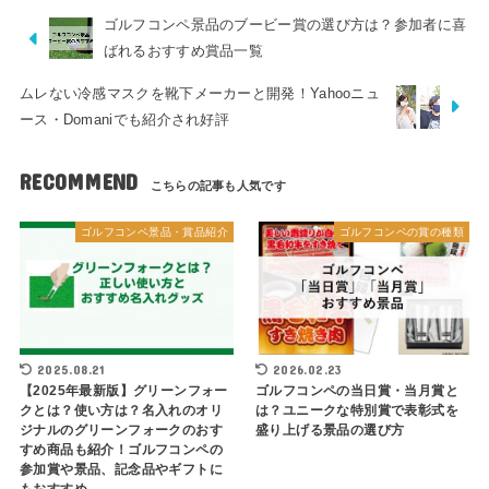
ゴルフコンペ景品のブービー賞の選び方は？参加者に喜
ばれるおすすめ賞品一覧
ムレない冷感マスクを靴下メーカーと開発！Yahooニュ
ース・Domaniでも紹介され好評
RECOMMEND
ゴルフコンペ景品・賞品紹介
ゴルフコンペの賞の種類
2025.08.21
2026.02.23
【2025年最新版】グリーンフォー
ゴルフコンペの当日賞・当月賞と
クとは？使い方は？名入れのオリ
は？ユニークな特別賞で表彰式を
ジナルのグリーンフォークのおす
盛り上げる景品の選び方
すめ商品も紹介！ゴルフコンペの
参加賞や景品、記念品やギフトに