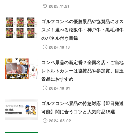
2025.11.21
ゴルフコンペの優勝景品や協賛品にオス
スメ！選べる松阪牛・神戸牛・黒毛和牛
のパネル付き目録
2024.10.10
コンペ景品の新定番？全国名店・ご当地
レトルトカレーは協賛品や参加賞、目玉
景品におすすめ
2024.10.01
ゴルフコンペ景品の特急対応【即日発送
可能】間に合うコツと人気商品15選
2024.05.02