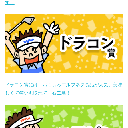
す！
ドラコン賞には、おもしろゴルフネタ食品が人気。美味
しくて笑いも取れて一石二鳥！