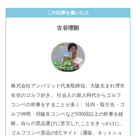
この記事を書いた人
古谷理朗
株式会社アンバリッド代表取締役。大阪生まれ堺市
在住のゴルフ好き。 社会人の新人時代からゴルフ
コンペの幹事をすることが多く、社内・取引先・ゴ
ルフ仲間・同級生コンペなど500回以上の幹事を経
験。自らの景品選びに苦労したことをきっかけに、
ゴルフコンペ景品のECサイト（通販、ネットショ