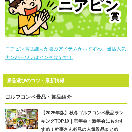
ニアピン賞は誰もが喜ぶアイテムがおすすめ。当店人気
ナンバーワンはピンそばです！
景品選びのコツ・最新情報
ゴルフコンペ景品・賞品紹介
【2025年版】秋冬ゴルフコンペ景品ラン
キングTOP10｜忘年会・新年会にもおす
すめ！幹事さん必見の人気景品まとめ