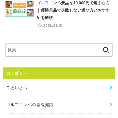
ゴルフコンペ景品を10,000円で選ぶなら
｜優勝景品で失敗しない選び方とおすす
めを解説
2026.01.12
検
索:
カテゴリー
ごあいさつ
ゴルフコンペの基礎知識