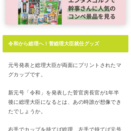
令和から総理へ！菅総理大臣就任グッズ
元号発表と総理大臣が両面にプリントされたマ
グカップです。
新元号「令和」を発表した菅官房長官が1年半
後に総理大臣になるとは、あの時誰が想像でき
たでしょうか。
右手でカップを持てば総理、左手で持てば元号