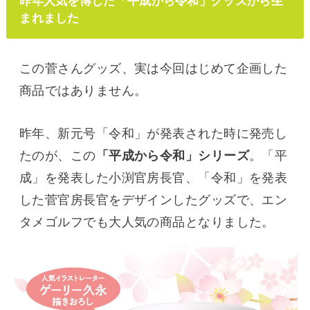
昨年人気を博した「平成から令和」グッズから生
まれました
この菅さんグッズ、実は今回はじめて企画した
商品ではありません。
昨年、新元号「令和」が発表された時に発売し
たのが、この
「平成から令和」シリーズ
。「平
成」を発表した小渕官房長官、「令和」を発表
した菅官房長官をデザインしたグッズで、エン
タメゴルフでも大人気の商品となりました。