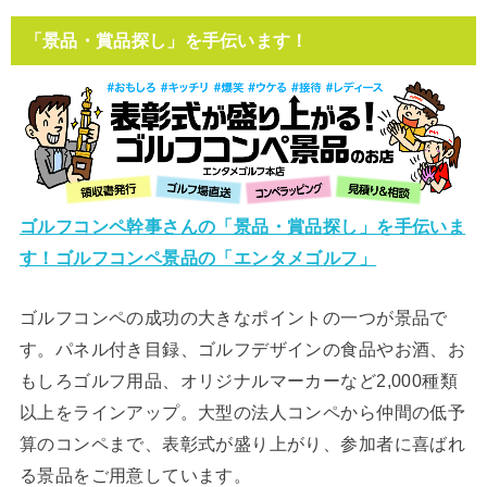
「景品・賞品探し」を手伝います！
ゴルフコンペ幹事さんの「景品・賞品探し」を手伝いま
す！ゴルフコンペ景品の「エンタメゴルフ」
ゴルフコンペの成功の大きなポイントの一つが景品で
す。パネル付き目録、ゴルフデザインの食品やお酒、お
もしろゴルフ用品、オリジナルマーカーなど2,000種類
以上をラインアップ。大型の法人コンペから仲間の低予
算のコンペまで、表彰式が盛り上がり、参加者に喜ばれ
る景品をご用意しています。