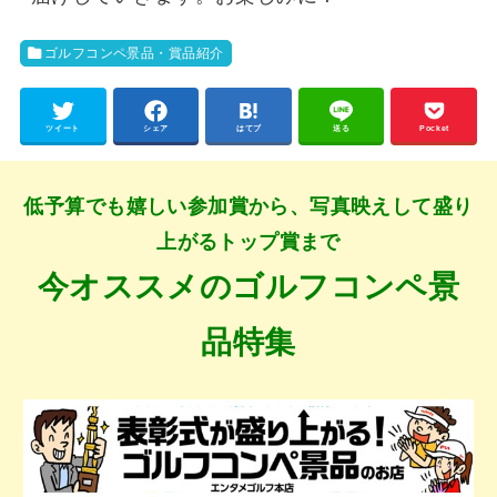
ゴルフコンペ景品・賞品紹介
ツイート
シェア
はてブ
送る
Pocket
低予算でも嬉しい参加賞から、写真映えして盛り
上がるトップ賞まで
今オススメのゴルフコンペ景
品特集