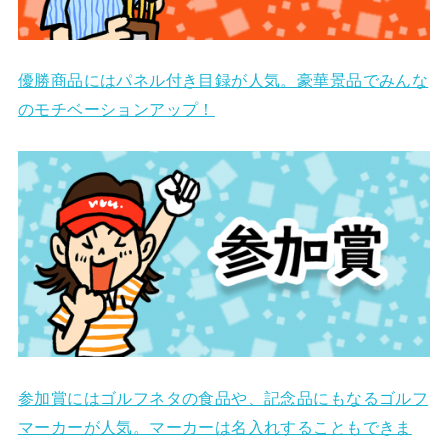
優勝商品にはパネル付き目録が人気。豪華景品でみんな
のモチベーションアップ！
参加賞にはゴルフネタの食品や、記念品にもなるゴルフ
マーカーが人気。マーカーは名入れすることもできま