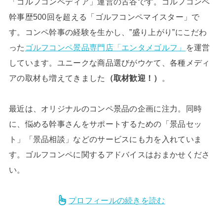
「ゴルフコンペディア」運営の古谷です。ゴルフコンペ
幹事歴500回を超える「ゴルフコンペマイスター」で
す。コンペ幹事の経験を生かし、”盛り上がり”にこだわ
った
ゴルフコンペ景品専門店「エンタメゴルフ」
を運営
しています。ユニークな商品選びがウケて、各種メディ
アの取材も増えてきました
（取材歓迎！）
。
最近は、オリジナルのコンペ景品の企画に注力。同時
に、悩める幹事さんをサポートするための「景品セッ
ト」「景品相談」などのサービスにも力を入れていま
す。ゴルフコンペに関するアドバイスはおまかせくださ
い。
プロフィールの続きを読む