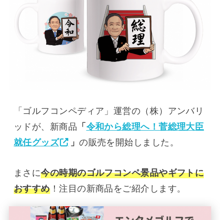
「ゴルフコンペディア」運営の（株）アンバリ
ッドが、新商品
「
令和から総理へ！菅総理大臣
就任グッズ
」
の販売を開始しました。
まさに
今の時期のゴルフコンペ景品やギフトに
おすすめ
！注目の新商品をご紹介します。