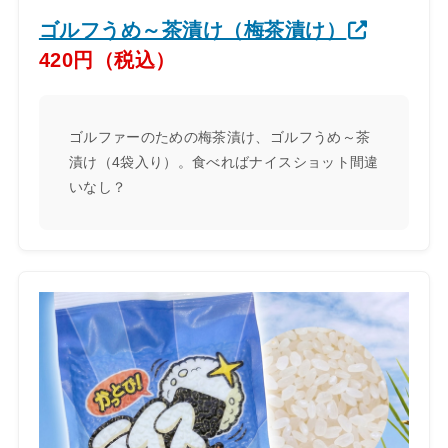
ゴルフうめ～茶漬け（梅茶漬け）
420円（税込）
ゴルファーのための梅茶漬け、ゴルフうめ～茶
漬け（4袋入り）。食べればナイスショット間違
いなし？