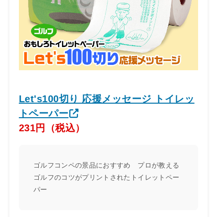
Let's100切り 応援メッセージ トイレッ
トペーパー
231円（税込）
ゴルフコンペの景品におすすめ プロが教える
ゴルフのコツがプリントされたトイレットペー
パー