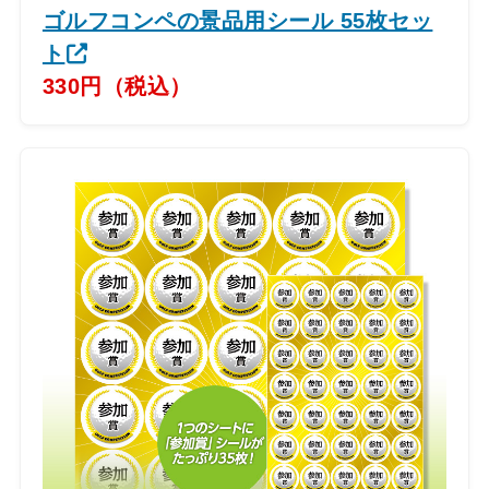
ゴルフコンペの景品用シール 55枚セッ
ト
330円（税込）