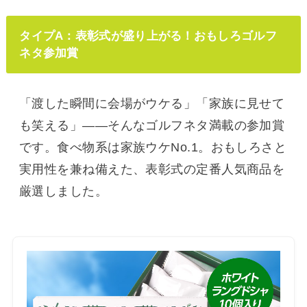
タイプA：表彰式が盛り上がる！おもしろゴルフ
ネタ参加賞
「渡した瞬間に会場がウケる」「家族に見せて
も笑える」——そんなゴルフネタ満載の参加賞
です。食べ物系は家族ウケNo.1。おもしろさと
実用性を兼ね備えた、表彰式の定番人気商品を
厳選しました。