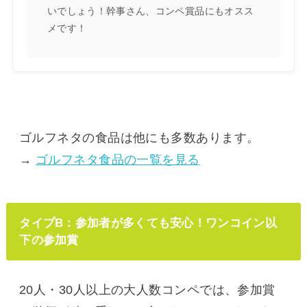
いでしょう！幹事さん、コンペ賞品にもオスス
メです！
ゴルフネタの食品は他にも多数あります。
→
ゴルフネタ食品の一覧を見る
タイプB：参加者が多くても安心！ワンコイン以
下の参加賞
20人・30人以上の大人数コンペでは、参加賞