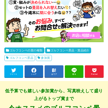
ゴルフコンペの賞の種類
ゴルフコンペ景品・賞品紹介
ゴルフコンペ景品
参加賞
ツイート
シェア
はてブ
送る
Pocket
低予算でも嬉しい参加賞から、写真映えして盛り
上がるトップ賞まで