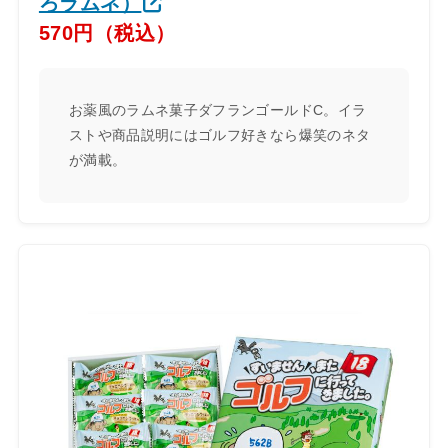
ろラムネ）
570円（税込）
お薬風のラムネ菓子ダフランゴールドC。イラ
ストや商品説明にはゴルフ好きなら爆笑のネタ
が満載。