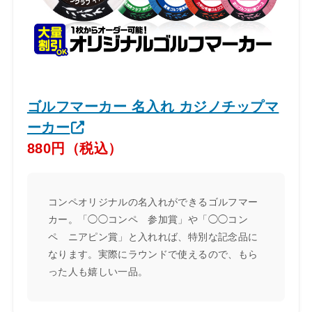
ゴルフマーカー 名入れ カジノチップマ
ーカー
880円（税込）
コンペオリジナルの名入れができるゴルフマー
カー。「◯◯コンペ 参加賞」や「◯◯コン
ペ ニアピン賞」と入れれば、特別な記念品に
なります。実際にラウンドで使えるので、もら
った人も嬉しい一品。