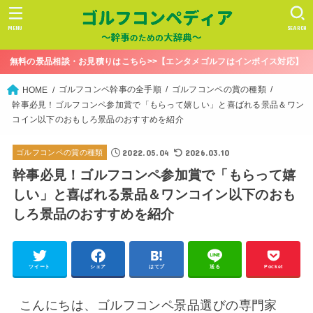
MENU
SEARCH
無料の景品相談・お見積りはこちら>>【エンタメゴルフはインボイス対応】
ゴルフコンペ幹事の全手順
ゴルフコンペの賞の種類
HOME
幹事必見！ゴルフコンペ参加賞で「もらって嬉しい」と喜ばれる景品＆ワン
コイン以下のおもしろ景品のおすすめを紹介
2022.05.04
2026.03.10
ゴルフコンペの賞の種類
幹事必見！ゴルフコンペ参加賞で「もらって嬉
しい」と喜ばれる景品＆ワンコイン以下のおも
しろ景品のおすすめを紹介
ツイート
シェア
はてブ
送る
Pocket
こんにちは、ゴルフコンペ景品選びの専門家