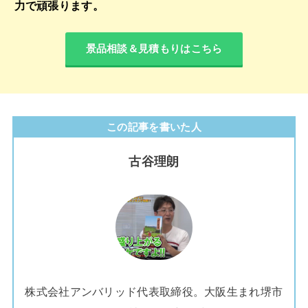
力で頑張ります。
景品相談＆見積もりはこちら
この記事を書いた人
古谷理朗
株式会社アンバリッド代表取締役。大阪生まれ堺市