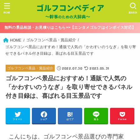
MENU
SEARCH
無料の景品相談・お見積りはこちら>>【エンタメゴルフはインボイス対応】
ゴルフコンペ景品・賞品紹介
HOME
ゴルフコンペ景品におすすめ！通販で人気の「かわすいのうなぎ」を取り寄
せできるパネル付き目録は、喜ばれる目玉景品です
2022.07.30
2023.05.31
ゴルフコンペ景品・賞品紹介
ゴルフコンペ景品におすすめ！通販で人気の
「かわすいのうなぎ」を取り寄せできるパネル
付き目録は、喜ばれる目玉景品です
ツイート
シェア
はてブ
送る
Pocket
こんにちは、ゴルフコンペ景品選びの専門家