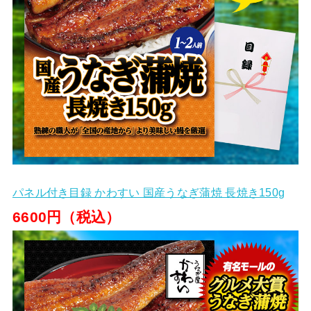
パネル付き目録 かわすい 国産うなぎ蒲焼 長焼き150g
6600円（税込）