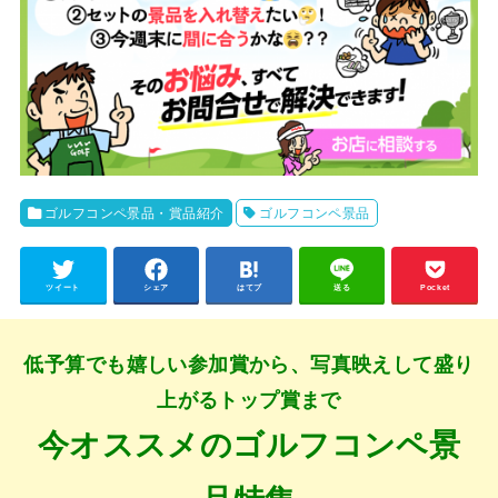
ゴルフコンペ景品・賞品紹介
ゴルフコンペ景品
ツイート
シェア
はてブ
送る
Pocket
低予算でも嬉しい参加賞から、写真映えして盛り
上がるトップ賞まで
今オススメのゴルフコンペ景