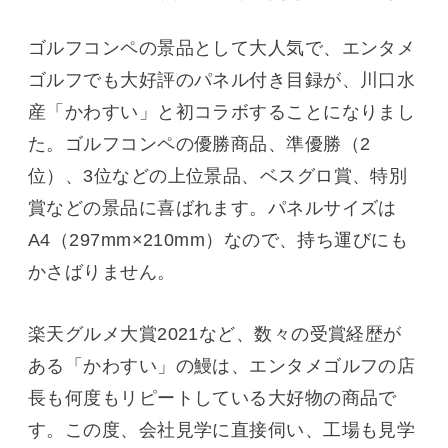
ゴルフコンペの景品として大人気で、エンタメ
ゴルフでも大好評のパネル付き目録が、川口水
産「かわすい」と初コラボすることになりまし
た。ゴルフコンペの優勝商品、準優勝（2
位）、3位などの上位景品、ベスグロ賞、特別
賞などの景品に喜ばれます。パネルサイズは
A4（297mm×210mm）なので、持ち運びにも
かさばりません。
楽天グルメ大賞2021など、数々の受賞経歴が
ある「かわすい」の鰻は、エンタメゴルフの店
長も何度もリピートしている大好物の商品で
す。この度、会社見学に直接伺い、工場も見学