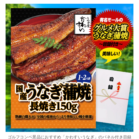
ゴルフコンペ景品におすすめ「かわすいうなぎ」のパネル付き目録