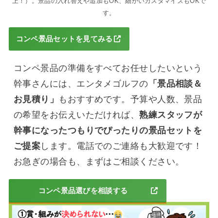
上！）。景品の入れ替えや追加もOK、細かいカスタマイズもOKで
す。
コンペ景品セットを見てみる
コンペ景品の準備をすべてお任せしたいという
幹事さんには、エンタメゴルフの
「景品相談＆
お見積り」
もおすすめです。予算や人数、景品
の希望をお伝えいただければ、
熟練スタッフが
幹事になったつもりでぴったりの景品セットを
ご提案
します。電話でのご連絡も大歓迎です！
お急ぎの場合も、まずはご相談ください。
コンペ景品選びを相談する