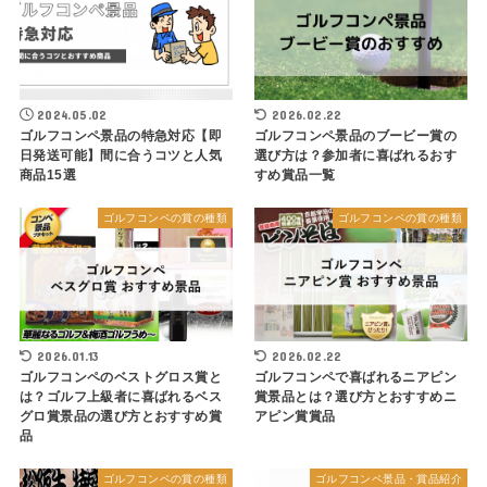
2024.05.02
2026.02.22
ゴルフコンペ景品の特急対応【即
ゴルフコンペ景品のブービー賞の
日発送可能】間に合うコツと人気
選び方は？参加者に喜ばれるおす
商品15選
すめ賞品一覧
ゴルフコンペの賞の種類
ゴルフコンペの賞の種類
2026.01.13
2026.02.22
ゴルフコンペのベストグロス賞と
ゴルフコンペで喜ばれるニアピン
は？ゴルフ上級者に喜ばれるベス
賞景品とは？選び方とおすすめニ
グロ賞景品の選び方とおすすめ賞
アピン賞賞品
品
ゴルフコンペの賞の種類
ゴルフコンペ景品・賞品紹介