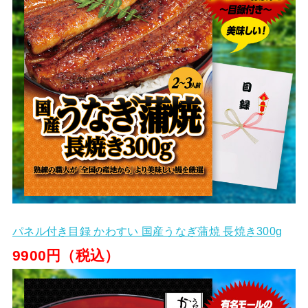
パネル付き目録 かわすい 国産うなぎ蒲焼 長焼き300g
9900円（税込）