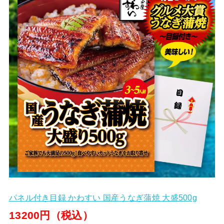
パネル付き目録 かわすい 国産うなぎ蒲焼 大盛500g
13200円（税込）