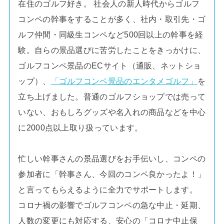
在住のゴルフ好き。 社会人の新人時代からゴルフ
コンペの幹事をすることが多く、社内・取引先・ゴ
ルフ仲間・同級生コンペなど500回以上の幹事を経
験。自らの景品選びに苦労したことをきっかけに、
ゴルフコンペ景品のECサイト（通販、ネットショ
ップ）、
「ゴルフコンペ景品のエンタメゴルフ」
を
立ち上げました。普通のゴルフショップでは売って
いない、おもしろグッズや名入れの商品などを中心
に2000点以上取り扱っています。
忙しい幹事さんの景品選びをお手伝いし、コンペの
参加者に「幹事さん、今回のコンペ良かったよ！」
と言ってもらえるように全力でサポートします。
コロナ禍の影響でゴルフコンペの急な中止・延期、
人数の変更にも対応する、安心の「コロナ中止保