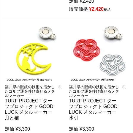
定価
¥
2,420
販売価格
¥
2,420
税込
福井県の眼鏡の技術を活かし
福井県の眼鏡の技術を活かし
たゴルフ運を呼び寄せるメタ
たゴルフ運を呼び寄せるメタ
ルマーカー
ルマーカー
TURF PROJECT ター
TURF PROJECT ター
フプロジェクト GOOD
フプロジェクト GOOD
LUCK メタルマーカー
LUCK メタルマーカー
月と猫
水引
定価
¥
3,300
定価
¥
3,300