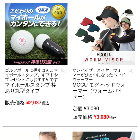
ゴルフボールに押すはんこマ
サンバイザーとイヤーウォー
イボールスタンプ、ギフトや
マーがひとつになったヘッド
プレゼントにもおすすめです
ウォーマー
マイボールスタンプ 枠
MOGU モグ ヘッドウォ
あり丸型タイプ
ーマー（ウォームバイ
ザー）
販売価格
¥
2,037
税込
定価
¥
3,080
販売価格
¥
3,080
税込