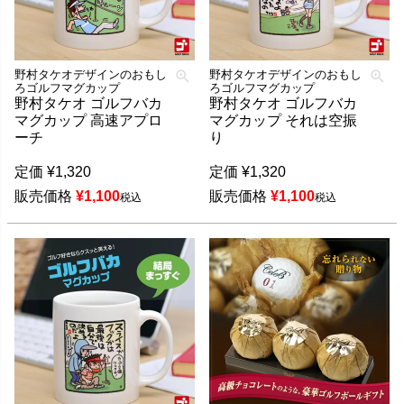
野村タケオデザインのおもし
野村タケオデザインのおもし
ろゴルフマグカップ
ろゴルフマグカップ
野村タケオ ゴルフバカ
野村タケオ ゴルフバカ
マグカップ 高速アプロ
マグカップ それは空振
ーチ
り
定価
¥
1,320
定価
¥
1,320
販売価格
¥
1,100
販売価格
¥
1,100
税込
税込