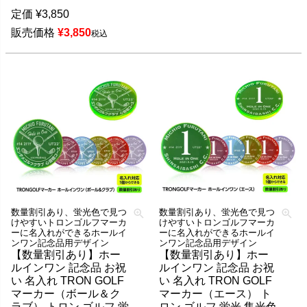
定価
¥
3,850
販売価格
¥
3,850
税込
数量割引あり、蛍光色で見つ
数量割引あり、蛍光色で見つ
けやすいトロンゴルフマーカ
けやすいトロンゴルフマーカ
ーに名入れができるホールイ
ーに名入れができるホールイ
ンワン記念品用デザイン
ンワン記念品用デザイン
【数量割引あり】ホー
【数量割引あり】ホー
ルインワン 記念品 お祝
ルインワン 記念品 お祝
い 名入れ TRON GOLF
い 名入れ TRON GOLF
マーカー（ボール＆ク
マーカー（エース） ト
ラブ） トロン ゴルフ 蛍
ロン ゴルフ 蛍光 集光色