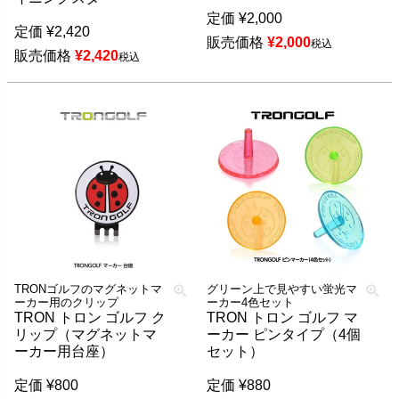
定価
¥
2,000
定価
¥
2,420
販売価格
¥
2,000
税込
販売価格
¥
2,420
税込
TRONゴルフのマグネットマ
グリーン上で見やすい蛍光マ
ーカー用のクリップ
ーカー4色セット
TRON トロン ゴルフ ク
TRON トロン ゴルフ マ
リップ（マグネットマ
ーカー ピンタイプ（4個
ーカー用台座）
セット）
定価
¥
800
定価
¥
880