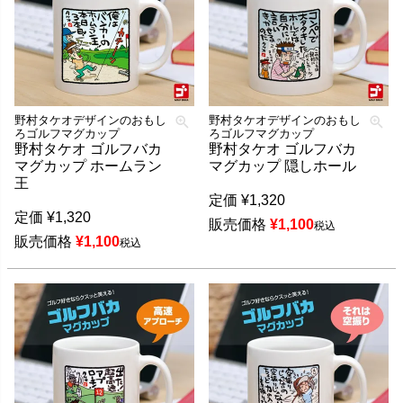
野村タケオデザインのおもし
野村タケオデザインのおもし
ろゴルフマグカップ
ろゴルフマグカップ
野村タケオ ゴルフバカ
野村タケオ ゴルフバカ
マグカップ ホームラン
マグカップ 隠しホール
王
定価
¥
1,320
定価
¥
1,320
販売価格
¥
1,100
税込
販売価格
¥
1,100
税込