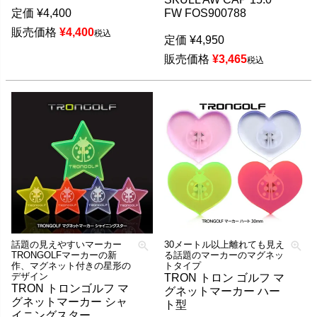
定価
¥
4,400
FW FOS900788
販売価格
¥
4,400
税込
定価
¥
4,950
販売価格
¥
3,465
税込
話題の見えやすいマーカー
30メートル以上離れても見え
TRONGOLFマーカーの新
る話題のマーカーのマグネッ
作、マグネット付きの星形の
トタイプ
デザイン
TRON トロン ゴルフ マ
TRON トロンゴルフ マ
グネットマーカー ハー
グネットマーカー シャ
ト型
イニングスター