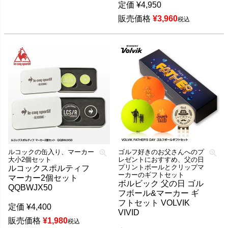
定価
¥
4,950
販売価格
¥
3,960
税込
ルコックの缶入り、マーカー
ゴルフ好きのお父さんへのプ
大小2個セット
レゼントにおすすめ、父の日
プリントボールとクリップマ
ルコックスポルティフ
ーカーのギフトセット
マーカー2個セット
ボルビック 父の日 ゴル
QQBWJX50
フボール&マーカー ギ
フトセット VOLVIK
定価
¥
4,400
VIVID
販売価格
¥
1,980
税込