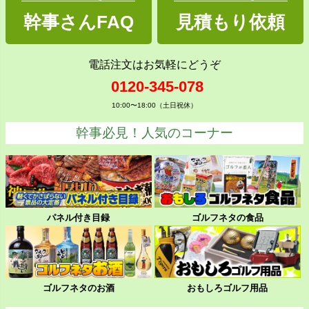
幹事さんFAQ
見積もり依頼
電話注文はお気軽にどうぞ
0120-345-078
10:00〜18:00（土日祝休）
幹事必見！人気のコーナー
パネル付き目録
ゴルフネタの食品
ゴルフネタのお酒
おもしろゴルフ用品