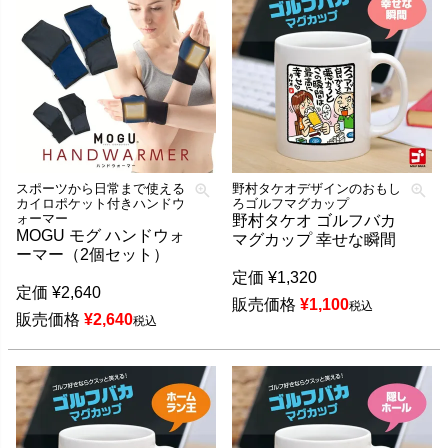
スポーツから日常まで使える
野村タケオデザインのおもし
カイロポケット付きハンドウ
ろゴルフマグカップ
ォーマー
野村タケオ ゴルフバカ
MOGU モグ ハンドウォ
マグカップ 幸せな瞬間
ーマー（2個セット）
定価
¥
1,320
定価
¥
2,640
販売価格
¥
1,100
税込
販売価格
¥
2,640
税込