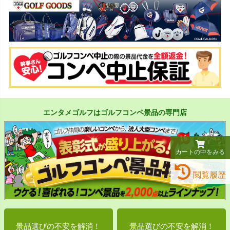
エンタメゴルフはゴルフコンペ景品の専門店
カートの中をみる
閲覧履歴
景品選びの不安を解消！
景品選びの不安を解消！