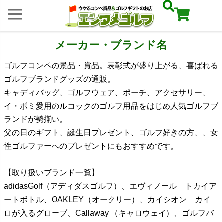
メーカー・ブランド名
ゴルフコンペの景品・賞品。表彰式が盛り上がる、喜ばれる
ゴルフブランドグッズの通販。
キャディバッグ、ゴルフウェア、ポーチ、アクセサリー、
イ・ボミ愛用のルコックのゴルフ用品をはじめ人気ゴルフブ
ランドが勢揃い。
父の日のギフト、誕生日プレゼント、ゴルフ好きの方、、女
性ゴルファーへのプレゼントにもおすすめです。
【取り扱いブランド一覧】
adidasGolf（アディダスゴルフ）、エヴィノール トカイア
ートボトル、OAKLEY（オークリー）、カイシオン カイ
ロが入るグローブ、Callaway （キャロウェイ）、ゴルフバ