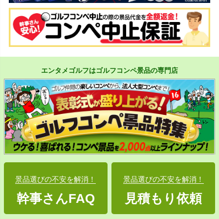
エンタメゴルフはゴルフコンペ景品の専門店
景品選びの不安を解消！
景品選びの不安を解消！
幹事さんFAQ
見積もり依頼