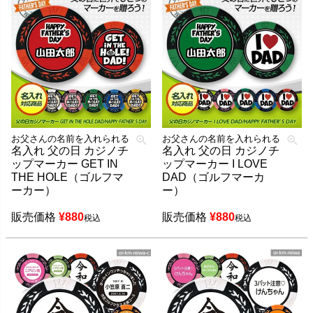
お父さんの名前を入れられる
お父さんの名前を入れられる
名入れ 父の日 カジノチ
名入れ 父の日 カジノチ
ップマーカー GET IN
ップマーカー I LOVE
THE HOLE（ゴルフマ
DAD（ゴルフマーカ
ーカー）
ー）
販売価格
¥
880
販売価格
¥
880
税込
税込