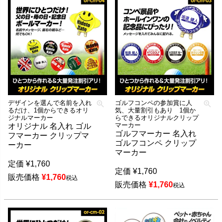
デザインを選んで名前を入れ
ゴルフコンペの参加賞に人
るだけ、1個からできるオリ
気、大量割引もあり 1個か
ジナルマーカー
らできるオリジナルクリップ
マーカー
オリジナル 名入れ ゴル
ゴルフマーカー 名入れ
フマーカー クリップマ
ゴルフコンペ クリップ
ーカー
マーカー
定価
¥
1,760
定価
¥
1,760
販売価格
¥
1,760
税込
販売価格
¥
1,760
税込