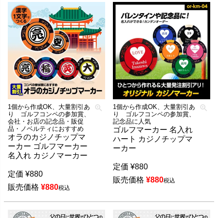
1個から作成OK、大量割引あ
1個から作成OK、大量割引あ
り ゴルフコンペの参加賞、
り ゴルフコンペの参加賞、
会社・お店の記念品・販促
記念品に人気
品・ノベルティにおすすめ
ゴルフマーカー 名入れ
オラのカジノチップマ
ハート カジノチップマ
ーカー ゴルフマーカー
ーカー
名入れ カジノマーカー
定価
¥
880
定価
¥
880
販売価格
¥
880
税込
販売価格
¥
880
税込