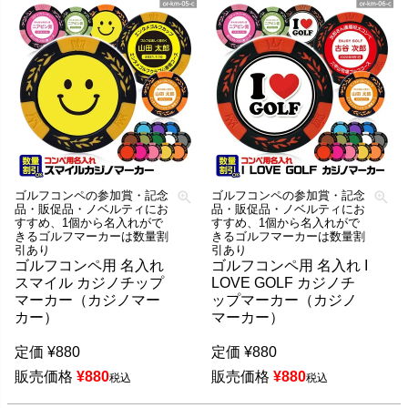
ゴルフコンペの参加賞・記念
ゴルフコンペの参加賞・記念
品・販促品・ノベルティにお
品・販促品・ノベルティにお
すすめ、1個から名入れがで
すすめ、1個から名入れがで
きるゴルフマーカーは数量割
きるゴルフマーカーは数量割
引あり
引あり
ゴルフコンペ用 名入れ
ゴルフコンペ用 名入れ I
スマイル カジノチップ
LOVE GOLF カジノチ
マーカー（カジノマー
ップマーカー（カジノ
カー）
マーカー）
定価
¥
880
定価
¥
880
販売価格
¥
880
販売価格
¥
880
税込
税込