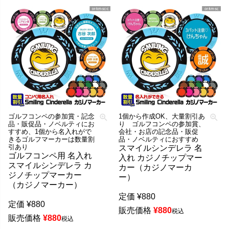
ゴルフコンペの参加賞・記念
1個から作成OK、大量割引あ
品・販促品・ノベルティにお
り ゴルフコンペの参加賞、
すすめ、1個から名入れがで
会社・お店の記念品・販促
きるゴルフマーカーは数量割
品・ノベルティにおすすめ
引あり
スマイルシンデレラ 名
ゴルフコンペ用 名入れ
入れ カジノチップマー
スマイルシンデレラ カ
カー（カジノマーカ
ジノチップマーカー
ー）
（カジノマーカー）
定価
¥
880
定価
¥
880
販売価格
¥
880
税込
販売価格
¥
880
税込