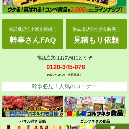
景品選びの不安を解消！
景品選びの不安を解消！
幹事さんFAQ
見積もり依頼
電話注文はお気軽にどうぞ
0120-345-078
10:00〜18:00（土日祝休）
幹事必見！人気のコーナー
パネル付き目録
ゴルフネタの食品