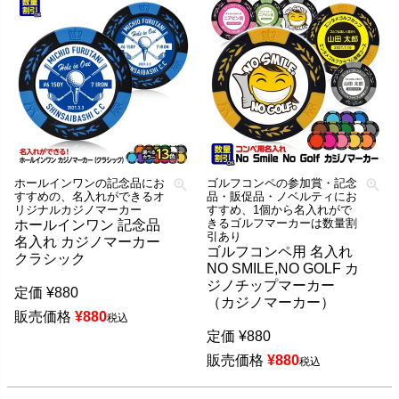
ホールインワンの記念品にお
ゴルフコンペの参加賞・記念
すすめの、名入れができるオ
品・販促品・ノベルティにお
リジナルカジノマーカー
すすめ、1個から名入れがで
きるゴルフマーカーは数量割
ホールインワン 記念品
引あり
名入れ カジノマーカー
ゴルフコンペ用 名入れ
クラシック
NO SMILE,NO GOLF カ
ジノチップマーカー
定価
¥
880
（カジノマーカー）
販売価格
¥
880
税込
定価
¥
880
販売価格
¥
880
税込