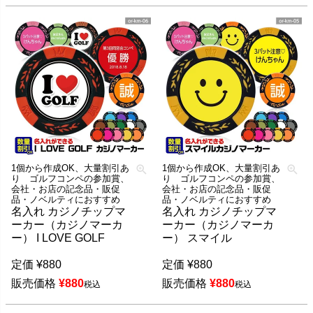
1個から作成OK、大量割引あ
1個から作成OK、大量割引あ
り ゴルフコンペの参加賞、
り ゴルフコンペの参加賞、
会社・お店の記念品・販促
会社・お店の記念品・販促
品・ノベルティにおすすめ
品・ノベルティにおすすめ
名入れ カジノチップマ
名入れ カジノチップマ
ーカー（カジノマーカ
ーカー（カジノマーカ
ー） I LOVE GOLF
ー） スマイル
定価
¥
880
定価
¥
880
販売価格
¥
880
販売価格
¥
880
税込
税込