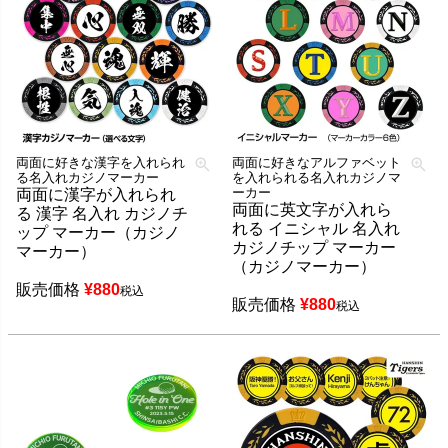
両面に好きな漢字を入れられ
両面に好きなアルファベット
る名入れカジノマーカー
を入れられる名入れカジノマ
ーカー
両面に漢字が入れられ
両面に英文字が入れら
る 漢字 名入れ カジノチ
れる イニシャル 名入れ
ップ マーカー（カジノ
カジノチップ マーカー
マーカー）
（カジノマーカー）
販売価格
¥
880
税込
販売価格
¥
880
税込