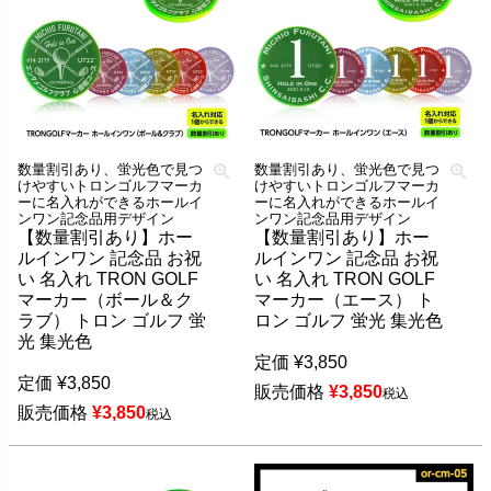
数量割引あり、蛍光色で見つ
数量割引あり、蛍光色で見つ
けやすいトロンゴルフマーカ
けやすいトロンゴルフマーカ
ーに名入れができるホールイ
ーに名入れができるホールイ
ンワン記念品用デザイン
ンワン記念品用デザイン
【数量割引あり】ホー
【数量割引あり】ホー
ルインワン 記念品 お祝
ルインワン 記念品 お祝
い 名入れ TRON GOLF
い 名入れ TRON GOLF
マーカー（ボール＆ク
マーカー（エース） ト
ラブ） トロン ゴルフ 蛍
ロン ゴルフ 蛍光 集光色
光 集光色
定価
¥
3,850
定価
¥
3,850
販売価格
¥
3,850
税込
販売価格
¥
3,850
税込