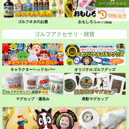
カートの中をみる
閲覧履歴
ゴルフネタのお酒
おもしろゴルフ用品
ゴルフアクセサリ・雑貨
キャラクターヘッドカバー
オリジナルゴルフグッズ
マグカップ・湯呑み
表彰マグカップ