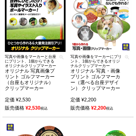
写真や画像をマーカーと台座
写真や画像をマーカーにプリ
にプリント、1個からできる
ント、1個からできるオリジ
オリジナルクリップマーカー
ナルクリップマーカー
オリジナル 写真画像プ
オリジナル 写真・画像
リント ゴルフマーカー
プリント ゴルフマーカ
（台座もオリジナル）
ー（選べる台座デザイ
クリップマーカー
ン） クリップマーカー
定価
¥
2,530
定価
¥
2,200
販売価格
¥
2,530
販売価格
¥
2,200
税込
税込