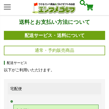
送料とお支払い方法について
配送サービス・送料について
通常・予約販売商品
配送サービス
以下がご利用いただけます。
宅配便