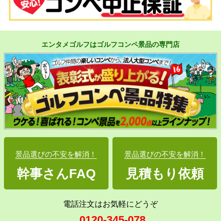
エンタメゴルフはゴルフコンペ景品の専門店
景品選びの不安を解消！
景品選びの不安を解消！
幹事さんFAQ
見積もり依頼
電話注文はお気軽にどうぞ
0120-345-078