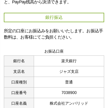
と、PayPay残高から決済できます。
銀行振込
所定の口座にお振込みをお願いいたします。お振込手
数料は、お客様にてご負担ください。
お振込口座
銀行名
楽天銀行
支店名
ジャズ支店
口座種別
普通
口座番号
7038900
口座名義
株式会社アンバリッド