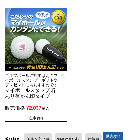
ゴルフボールに押すはんこマ
イボールスタンプ、ギフトや
プレゼントにもおすすめです
マイボールスタンプ 枠
あり落かん印タイプ
販売価格
¥
2,037
税込
在庫切れ
優先度順
並び替え
価格が安い順
価格が高い順
新着順