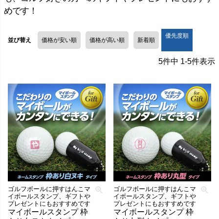
めです！
優先度順
並び替え
価格が安い順
価格が高い順
新着順
5
件中
1
-
5
件表示
ゴルフボールに押すはんこマ
ゴルフボールに押すはんこマ
イボールスタンプ、ギフトや
イボールスタンプ、ギフトや
プレゼントにもおすすめです
プレゼントにもおすすめです
マイボールスタンプ 枠
マイボールスタンプ 枠