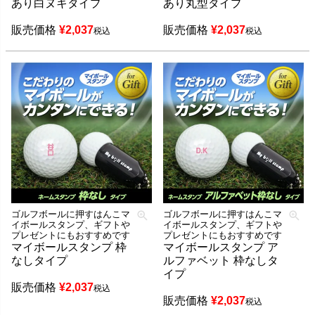
あり白ヌキタイプ
あり丸型タイプ
販売価格
¥
2,037
販売価格
¥
2,037
税込
税込
ゴルフボールに押すはんこマ
ゴルフボールに押すはんこマ
イボールスタンプ、ギフトや
イボールスタンプ、ギフトや
プレゼントにもおすすめです
プレゼントにもおすすめです
マイボールスタンプ 枠
マイボールスタンプ ア
なしタイプ
ルファベット 枠なしタ
イプ
販売価格
¥
2,037
税込
販売価格
¥
2,037
税込