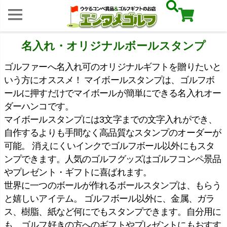
名入れ・オリジナルボールスタンプ
ゴルファーへ名入れ可のオリジナルギフトを贈りたいと
いう方にオススメ！ マイボールスタンプは、ゴルフボ
ールに押すだけでマイボールが簡単にできる名入れオー
ダーハンコです。
マイボールスタンプには3文字までの文字入れができ、
自作するよりも手間なく高品質なスタンプのオーダーが
可能。 消えにくいインクでゴルフボール以外にもスタ
ンプできます。人気のゴルフグッズはゴルフコンペ景品
やプレゼント・ギフトに喜ばれます。
世界に一つのボールが作れるボールスタンプは、もらう
と嬉しいアイテム。 ゴルフボール以外に、金属、ガラ
ス、樹脂、紙など何にでもスタンプできます。自分用に
も、ゴルフ好きの方へのギフトやプレゼントにもおすす