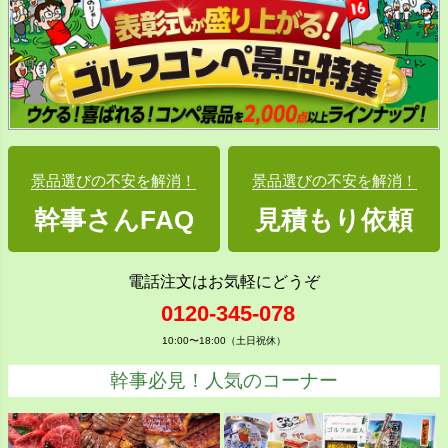
景品選びの不安を解消！
景品選びの不安を解消！
幹事さんFAQ
見積もり依頼
電話注文はお気軽にどうぞ
0120-345-078
10:00〜18:00（土日祝休）
幹事必見！人気のコーナー