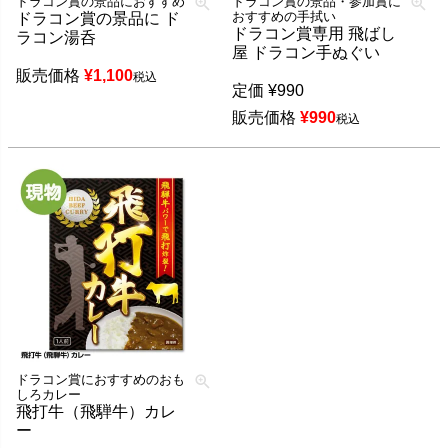
ドラコン賞の景品におすすめ
ドラコン賞の景品・参加賞に
おすすめの手拭い
ドラコン賞の景品に ド
ドラコン賞専用 飛ばし
ラコン湯呑
屋 ドラコン手ぬぐい
販売価格
¥
1,100
税込
定価
¥
990
販売価格
¥
990
税込
ドラコン賞におすすめのおも
しろカレー
飛打牛（飛騨牛）カレ
ー