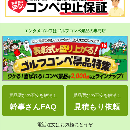
エンタメゴルフはゴルフコンペ景品の専門店
景品選びの不安を解消！
景品選びの不安を解消！
幹事さんFAQ
見積もり依頼
電話注文はお気軽にどうぞ