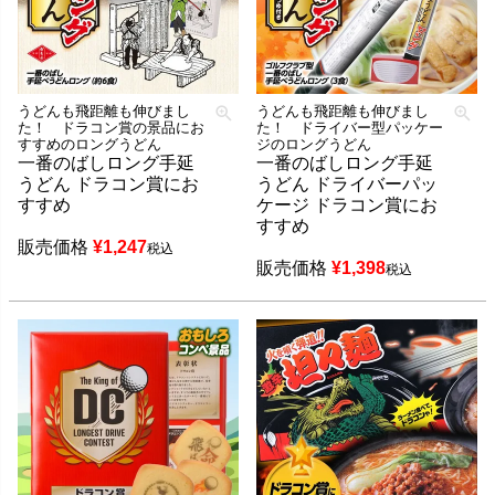
うどんも飛距離も伸びまし
うどんも飛距離も伸びまし
た！ ドラコン賞の景品にお
た！ ドライバー型パッケー
すすめのロングうどん
ジのロングうどん
一番のばしロング手延
一番のばしロング手延
うどん ドラコン賞にお
うどん ドライバーパッ
すすめ
ケージ ドラコン賞にお
すすめ
販売価格
¥
1,247
税込
販売価格
¥
1,398
税込