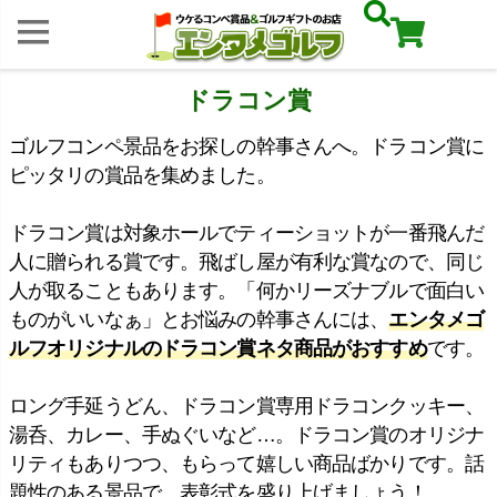
ドラコン賞
ゴルフコンペ景品をお探しの幹事さんへ。ドラコン賞に
ピッタリの賞品を集めました。
ドラコン賞は対象ホールでティーショットが一番飛んだ
人に贈られる賞です。飛ばし屋が有利な賞なので、同じ
人が取ることもあります。「何かリーズナブルで面白い
ものがいいなぁ」とお悩みの幹事さんには、
エンタメゴ
ルフオリジナルのドラコン賞ネタ商品がおすすめ
です。
ロング手延うどん、ドラコン賞専用ドラコンクッキー、
湯呑、カレー、手ぬぐいなど…。ドラコン賞のオリジナ
リティもありつつ、もらって嬉しい商品ばかりです。話
題性のある景品で、表彰式を盛り上げましょう！