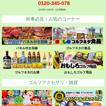
0120-345-078
10:00〜18:00（土日祝休）
幹事必見！人気のコーナー
パネル付き目録
ゴルフネタの食品
ゴルフネタのお酒
おもしろゴルフ用品
ゴルフアクセサリ・雑貨