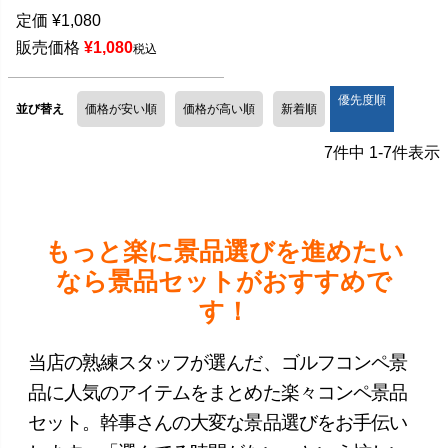
定価
¥
1,080
販売価格
¥
1,080
税込
優先度順
並び替え
価格が安い順
価格が高い順
新着順
7
件中
1
-
7
件表示
もっと楽に景品選びを進めたい
なら景品セットがおすすめで
す！
当店の熟練スタッフが選んだ、ゴルフコンペ景
品に人気のアイテムをまとめた楽々コンペ景品
セット。幹事さんの大変な景品選びをお手伝い