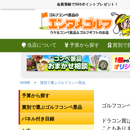
会員登録で500ポイントプレゼント！
当店について
予算から探す
賞別で
HOME
賞別で選ぶゴルフコンペ景品
予算から探す
ゴルフコン
賞別で選ぶゴルフコンペ景品
パネル付き目録
ドラコン賞
こともあり