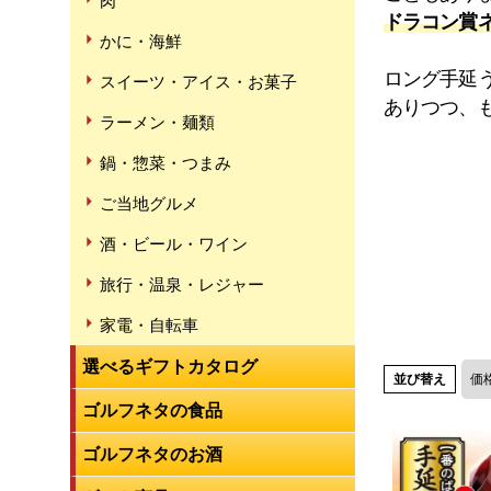
肉
ドラコン賞
かに・海鮮
ロング手延
スイーツ・アイス・お菓子
ありつつ、
ラーメン・麺類
鍋・惣菜・つまみ
ご当地グルメ
酒・ビール・ワイン
旅行・温泉・レジャー
家電・自転車
選べるギフトカタログ
並び替え
価
ゴルフネタの食品
ゴルフネタのお酒