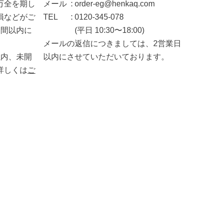
万全を期し
メール
order-eg@henkaq.com
へ
損などがご
TEL
0120-345-078
週間以内に
(平日 10:30〜18:00)
メールの返信につきましては、2営業日
以内、未開
以内にさせていただいております。
詳しくは
ご
。