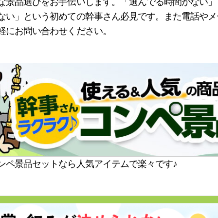
な景品選びをお手伝いします。「選んでる時間がない」
ない」という初めての幹事さん必見です。また電話やメ
軽にお問い合わせください。
ンペ景品セットなら人気アイテムで楽々です♪