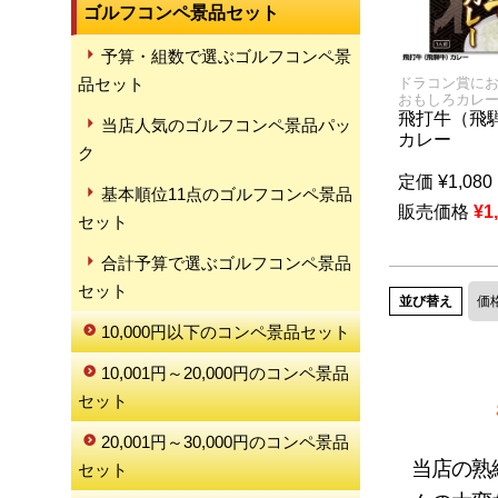
ゴルフコンペ景品セット
予算・組数で選ぶゴルフコンペ景
品セット
ドラコン賞に
おもしろカレ
飛打牛（飛
当店人気のゴルフコンペ景品パッ
カレー
ク
定価
¥
1,080
基本順位11点のゴルフコンペ景品
販売価格
¥
1
セット
合計予算で選ぶゴルフコンペ景品
セット
並び替え
価
10,000円以下のコンペ景品セット
10,001円～20,000円のコンペ景品
セット
20,001円～30,000円のコンペ景品
当店の熟
セット