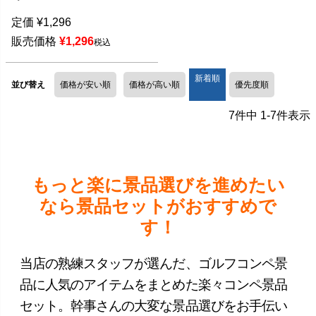
定価
¥
1,296
販売価格
¥
1,296
税込
新着順
並び替え
価格が安い順
価格が高い順
優先度順
7
件中
1
-
7
件表示
もっと楽に景品選びを進めたい
なら景品セットがおすすめで
す！
当店の熟練スタッフが選んだ、ゴルフコンペ景
品に人気のアイテムをまとめた楽々コンペ景品
セット。幹事さんの大変な景品選びをお手伝い