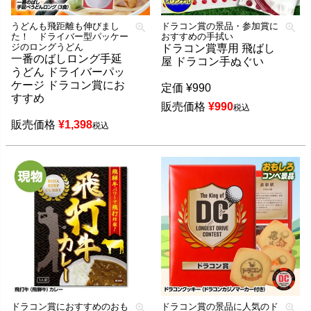
うどんも飛距離も伸びまし
ドラコン賞の景品・参加賞に
た！ ドライバー型パッケー
おすすめの手拭い
ジのロングうどん
ドラコン賞専用 飛ばし
一番のばしロング手延
屋 ドラコン手ぬぐい
うどん ドライバーパッ
ケージ ドラコン賞にお
定価
¥
990
すすめ
販売価格
¥
990
税込
販売価格
¥
1,398
税込
ドラコン賞におすすめのおも
ドラコン賞の景品に人気のド