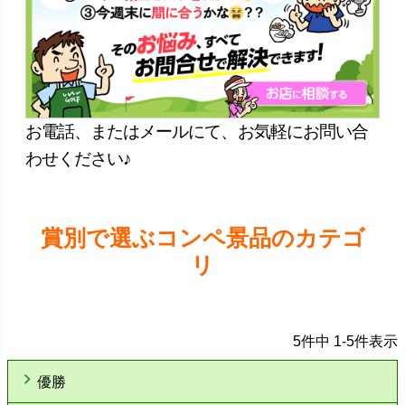
お電話、またはメールにて、お気軽にお問い合
わせください♪
賞別で選ぶコンペ景品のカテゴ
リ
5
件中
1
-
5
件表示
優勝