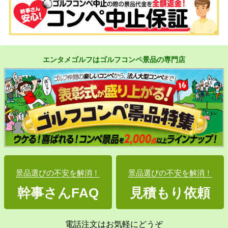
エンタメゴルフはゴルフコンペ景品の専門店
景品選びの不安を解消！
景品選びの不安を解消！
幹事さんFAQ
見積もり依頼
電話注文はお気軽にどうぞ