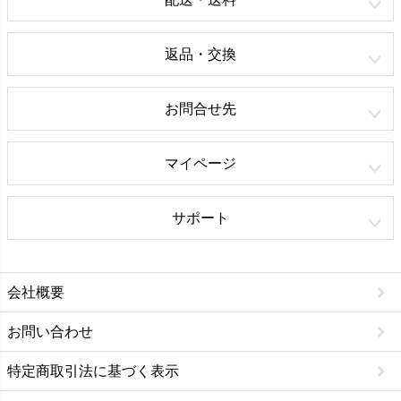
返品・交換
お問合せ先
マイページ
サポート
会社概要
お問い合わせ
特定商取引法に基づく表示