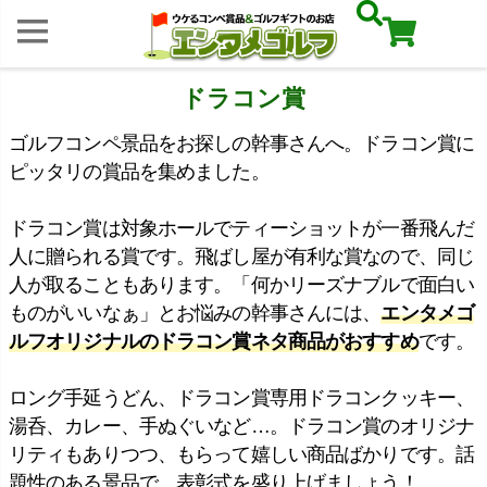
ドラコン賞
ゴルフコンペ景品をお探しの幹事さんへ。ドラコン賞に
ピッタリの賞品を集めました。
ドラコン賞は対象ホールでティーショットが一番飛んだ
人に贈られる賞です。飛ばし屋が有利な賞なので、同じ
人が取ることもあります。「何かリーズナブルで面白い
ものがいいなぁ」とお悩みの幹事さんには、
エンタメゴ
ルフオリジナルのドラコン賞ネタ商品がおすすめ
です。
ロング手延うどん、ドラコン賞専用ドラコンクッキー、
湯呑、カレー、手ぬぐいなど…。ドラコン賞のオリジナ
リティもありつつ、もらって嬉しい商品ばかりです。話
題性のある景品で、表彰式を盛り上げましょう！