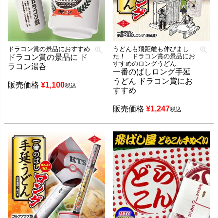
ドラコン賞の景品におすすめ
うどんも飛距離も伸びまし
た！ ドラコン賞の景品にお
ドラコン賞の景品に ド
すすめのロングうどん
ラコン湯呑
一番のばしロング手延
うどん ドラコン賞にお
販売価格
¥
1,100
税込
すすめ
販売価格
¥
1,247
税込