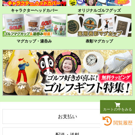
キャラクターヘッドカバー
オリジナルゴルフグッズ
マグカップ・湯呑み
表彰マグカップ
カートの中をみる
お支払い
閲覧履歴
配送・送料