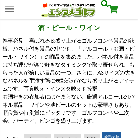
酒・ビール・ワイン
幹事必見！喜ばれる＆盛り上がるゴルフコンペ景品の鉄
板、パネル付き景品の中でも、「アルコール（お酒・ビ
ール・ワイン）」の商品を集めました。パネル付き景品
は持ち運びが楽で好きなタイミングで取り寄せられ、も
らった人が嬉しい景品の一つ。さらに、A3サイズの大き
なパネルを手渡す際に表彰式がかなり盛り上がるアイテ
ムです。写真映え・インスタ映えも抜群！
お酒好きの参加者にはたまらない、厳選アルコールのパ
ネル景品。ワインや地ビールのセットは豪華さもあり、
順位賞や特別賞にピッタリです。ゴルフコンペや二次
会、パーティ、ビンゴを盛り上げます。
優先度順