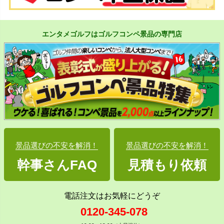
エンタメゴルフはゴルフコンペ景品の専門店
景品選びの不安を解消！
景品選びの不安を解消！
幹事さんFAQ
見積もり依頼
電話注文はお気軽にどうぞ
0120-345-078