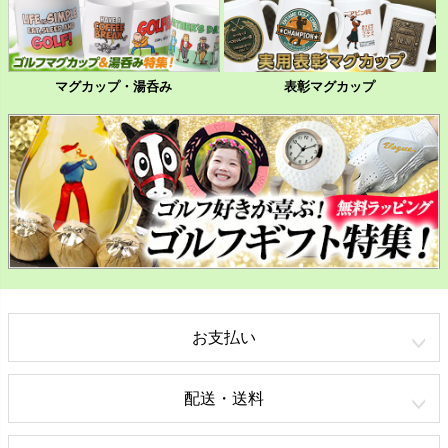
マグカップ・湯呑み
表彰マグカップ
お支払い
配送・送料