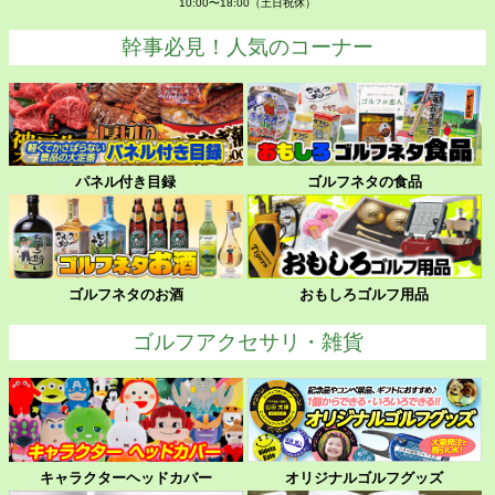
10:00〜18:00（土日祝休）
幹事必見！人気のコーナー
パネル付き目録
ゴルフネタの食品
ゴルフネタのお酒
おもしろゴルフ用品
ゴルフアクセサリ・雑貨
キャラクターヘッドカバー
オリジナルゴルフグッズ