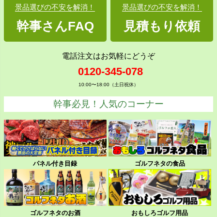
景品選びの不安を解消！
景品選びの不安を解消！
幹事さんFAQ
見積もり依頼
電話注文はお気軽にどうぞ
0120-345-078
10:00〜18:00（土日祝休）
幹事必見！人気のコーナー
パネル付き目録
ゴルフネタの食品
ゴルフネタのお酒
おもしろゴルフ用品