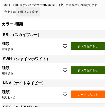
本日
12時00分
までのご注文で
2026/08/18（火）
に
宅配便
でお届けします。
東京都
お届け先を変更
カラー
種類
SBL（スカイブルー）
種類
再入荷お知らせ
在庫切れ
SWH（シャインホワイト）
種類
再入荷お知らせ
在庫切れ
NNV（ナイトネイビー）
種類
カートに入れる
残りわずか