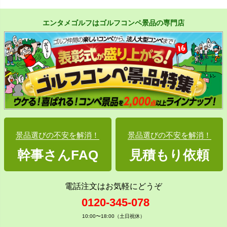
エンタメゴルフはゴルフコンペ景品の専門店
景品選びの不安を解消！
景品選びの不安を解消！
幹事さんFAQ
見積もり依頼
電話注文はお気軽にどうぞ
0120-345-078
10:00〜18:00（土日祝休）