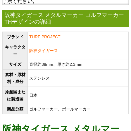
了承ください。
阪神タイガース メタルマーカー ゴルフマーカー
THデザインの詳細
ブランド
TURF PROJECT
キャラクタ
阪神タイガース
ー
サイズ
直径約38mm、厚さ約2.3mm
素材・原材
ステンレス
料・成分
原産国また
日本
は製造国
商品分類
ゴルフマーカー、ボールマーカー
阪神タイガース メタルマー