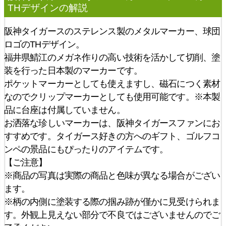
THデザイン
の解説
阪神タイガースのステレンス製のメタルマーカー、球団
ロゴのTHデザイン。
福井県鯖江のメガネ作りの高い技術を活かして切削、塗
装を行った日本製のマーカーです。
ポケットマーカーとしても使えますし、磁石につく素材
なのでクリップマーカーとしても使用可能です。※本製
品に台座は付属していません。
お洒落な珍しいマーカーは、阪神タイガースファンにお
すすめです。タイガース好きの方へのギフト、ゴルフコ
ンペの景品にもぴったりのアイテムです。
【ご注意】
※商品の写真は実際の商品と色味が異なる場合がござい
ます。
※柄の内側に塗装する際の掴み跡が僅かに見受けられま
す。外観上見えない部分で不良ではございませんのでご