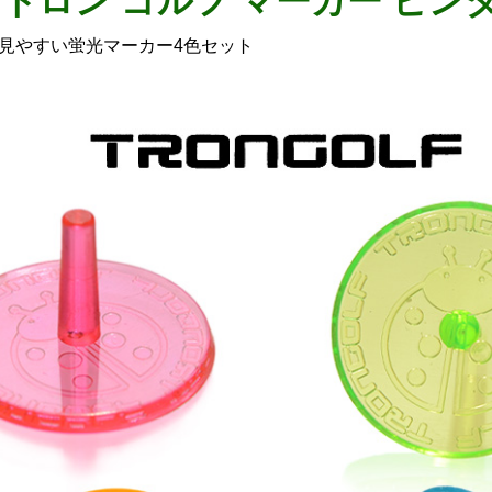
N トロン ゴルフ マーカー ピ
見やすい蛍光マーカー4色セット