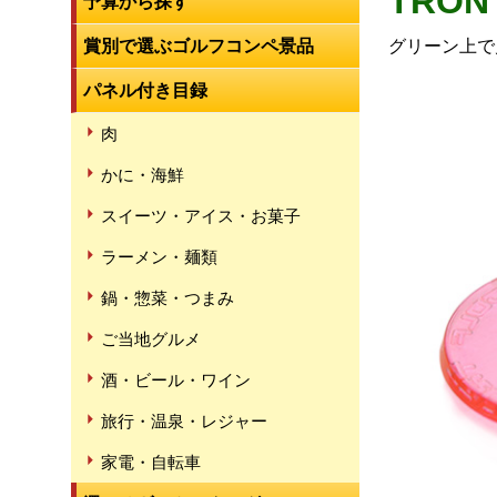
TRO
予算から探す
賞別で選ぶゴルフコンペ景品
グリーン上で
パネル付き目録
肉
かに・海鮮
スイーツ・アイス・お菓子
ラーメン・麺類
鍋・惣菜・つまみ
ご当地グルメ
酒・ビール・ワイン
旅行・温泉・レジャー
家電・自転車