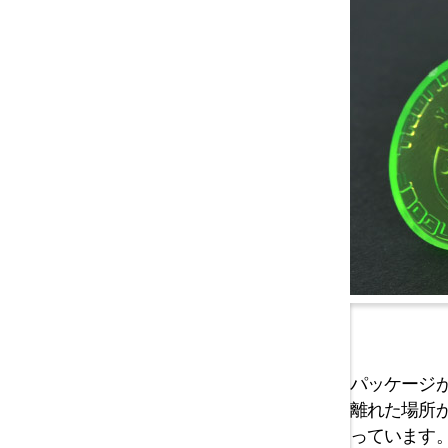
パッケージ
離れた場所
っています