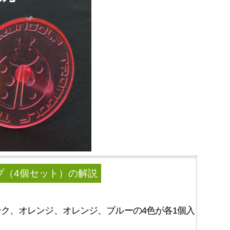
イプ（4個セット）
の解説
ク、オレンジ、オレンジ、ブルーの4色が各1個入