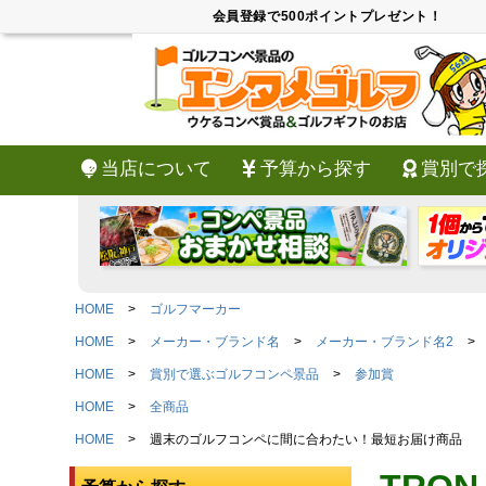
会員登録で500ポイントプレゼント！
当店について
予算から探す
賞別で
HOME
ゴルフマーカー
HOME
メーカー・ブランド名
メーカー・ブランド名2
HOME
賞別で選ぶゴルフコンペ景品
参加賞
HOME
全商品
HOME
週末のゴルフコンペに間に合わたい！最短お届け商品