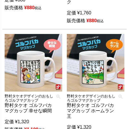
ク
販売価格
¥
880
税込
定価
¥
1,760
販売価格
¥
880
税込
野村タケオデザインのおもし
野村タケオデザインのおもし
ろゴルフマグカップ
ろゴルフマグカップ
野村タケオ ゴルフバカ
野村タケオ ゴルフバカ
マグカップ 幸せな瞬間
マグカップ ホームラン
王
定価
¥
1,320
定価
¥
1,320