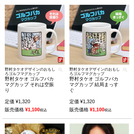
野村タケオデザインのおもし
野村タケオデザインのおもし
ろゴルフマグカップ
ろゴルフマグカップ
野村タケオ ゴルフバカ
野村タケオ ゴルフバカ
マグカップ それは空振
マグカップ 結局まっす
り
ぐ
定価
¥
1,320
定価
¥
1,320
販売価格
¥
1,100
販売価格
¥
1,100
税込
税込