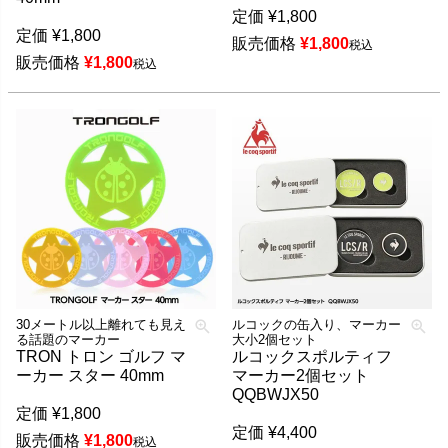
定価
¥
1,800
定価
¥
1,800
販売価格
¥
1,800
税込
販売価格
¥
1,800
税込
30メートル以上離れても見え
ルコックの缶入り、マーカー
る話題のマーカー
大小2個セット
TRON トロン ゴルフ マ
ルコックスポルティフ
ーカー スター 40mm
マーカー2個セット
QQBWJX50
定価
¥
1,800
定価
¥
4,400
販売価格
¥
1,800
税込