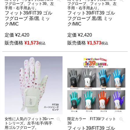
フグローブ、フィット39。左
フグローブ、フィット39。左
手用・右手用あり。
手用・右手用あり。
フィット39/FIT39 ゴル
フィット39/FIT39 ゴル
フグローブ 茶/黒 ミッ
フグローブ 黒/黒 ミッ
ク/MIC
ク/MIC
定価
¥
2,420
定価
¥
2,420
販売価格
¥
1,573
販売価格
¥
1,573
税込
税込
女性に人気のフィット39ハー
限定カラー FIT39/フィット
トシリーズ。左手/右手/両手
39
用ゴルフグローブ。
フィット39/FIT39 ゴル