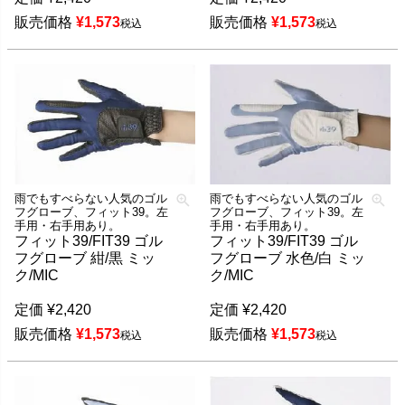
販売価格
¥
1,573
販売価格
¥
1,573
税込
税込
雨でもすべらない人気のゴル
雨でもすべらない人気のゴル
フグローブ、フィット39。左
フグローブ、フィット39。左
手用・右手用あり。
手用・右手用あり。
フィット39/FIT39 ゴル
フィット39/FIT39 ゴル
フグローブ 紺/黒 ミッ
フグローブ 水色/白 ミッ
ク/MIC
ク/MIC
定価
¥
2,420
定価
¥
2,420
販売価格
¥
1,573
販売価格
¥
1,573
税込
税込