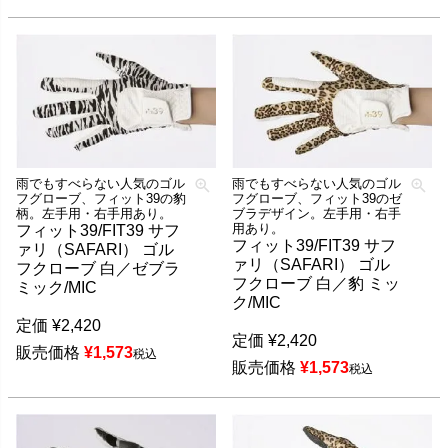
雨でもすべらない人気のゴル
雨でもすべらない人気のゴル
フグローブ、フィット39の豹
フグローブ、フィット39のゼ
柄。左手用・右手用あり。
ブラデザイン。左手用・右手
用あり。
フィット39/FIT39 サフ
フィット39/FIT39 サフ
ァリ（SAFARI） ゴル
ァリ（SAFARI） ゴル
フクローブ 白／ゼブラ
フクローブ 白／豹 ミッ
ミック/MIC
ク/MIC
定価
¥
2,420
定価
¥
2,420
販売価格
¥
1,573
税込
販売価格
¥
1,573
税込