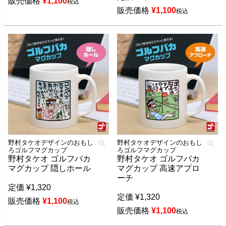
販売価格
¥
1,100
税込
販売価格
¥
1,100
税込
野村タケオデザインのおもし
野村タケオデザインのおもし
ろゴルフマグカップ
ろゴルフマグカップ
野村タケオ ゴルフバカ
野村タケオ ゴルフバカ
マグカップ 隠しホール
マグカップ 高速アプロ
ーチ
定価
¥
1,320
定価
¥
1,320
販売価格
¥
1,100
税込
販売価格
¥
1,100
税込