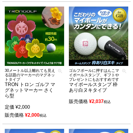
30メートル以上離れても見え
ゴルフボールに押すはんこマ
る話題のマーカーのマグネッ
イボールスタンプ、ギフトや
トタイプ
プレゼントにもおすすめです
TRON トロン ゴルフ マ
マイボールスタンプ 枠
グネットマーカー さく
あり白ヌキタイプ
ら型
販売価格
¥
2,037
税込
定価
¥
2,000
販売価格
¥
2,000
税込