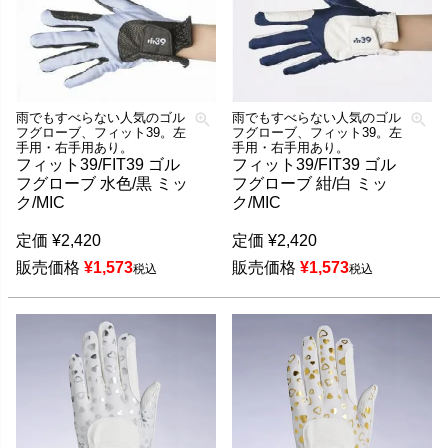
雨でもすべらない人気のゴル
雨でもすべらない人気のゴル
フグローブ、フィット39。左
フグローブ、フィット39。左
手用・右手用あり。
手用・右手用あり。
フィット39/FIT39 ゴル
フィット39/FIT39 ゴル
フグローブ 水色/黒 ミッ
フグローブ 紺/白 ミッ
ク/MIC
ク/MIC
定価
¥
2,420
定価
¥
2,420
販売価格
¥
1,573
販売価格
¥
1,573
税込
税込