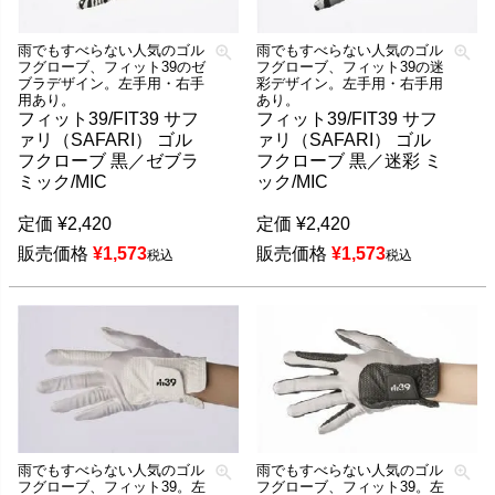
雨でもすべらない人気のゴル
雨でもすべらない人気のゴル
フグローブ、フィット39のゼ
フグローブ、フィット39の迷
ブラデザイン。左手用・右手
彩デザイン。左手用・右手用
用あり。
あり。
フィット39/FIT39 サフ
フィット39/FIT39 サフ
ァリ（SAFARI） ゴル
ァリ（SAFARI） ゴル
フクローブ 黒／ゼブラ
フクローブ 黒／迷彩 ミ
ミック/MIC
ック/MIC
定価
¥
2,420
定価
¥
2,420
販売価格
¥
1,573
販売価格
¥
1,573
税込
税込
雨でもすべらない人気のゴル
雨でもすべらない人気のゴル
フグローブ、フィット39。左
フグローブ、フィット39。左