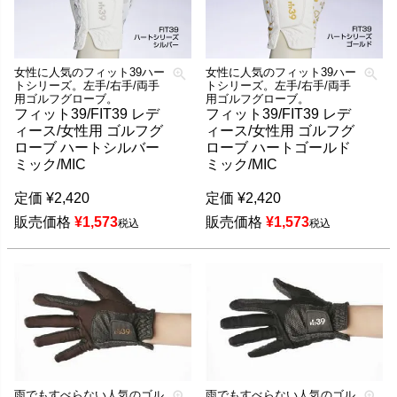
女性に人気のフィット39ハー
女性に人気のフィット39ハー
トシリーズ。左手/右手/両手
トシリーズ。左手/右手/両手
用ゴルフグローブ。
用ゴルフグローブ。
フィット39/FIT39 レデ
フィット39/FIT39 レデ
ィース/女性用 ゴルフグ
ィース/女性用 ゴルフグ
ローブ ハートシルバー
ローブ ハートゴールド
ミック/MIC
ミック/MIC
定価
¥
2,420
定価
¥
2,420
販売価格
¥
1,573
販売価格
¥
1,573
税込
税込
雨でもすべらない人気のゴル
雨でもすべらない人気のゴル