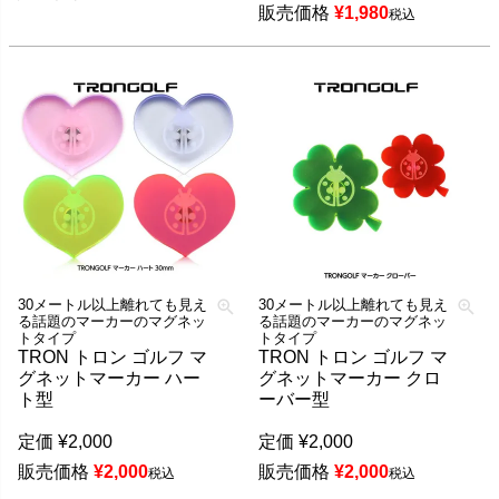
販売価格
¥
1,980
税込
30メートル以上離れても見え
30メートル以上離れても見え
る話題のマーカーのマグネッ
る話題のマーカーのマグネッ
トタイプ
トタイプ
TRON トロン ゴルフ マ
TRON トロン ゴルフ マ
グネットマーカー ハー
グネットマーカー クロ
ト型
ーバー型
定価
¥
2,000
定価
¥
2,000
販売価格
¥
2,000
販売価格
¥
2,000
税込
税込