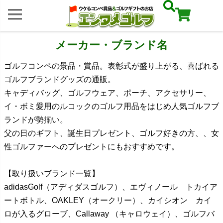
メーカー・ブランド名
ゴルフコンペの景品・賞品。表彰式が盛り上がる、喜ばれる
ゴルフブランドグッズの通販。
キャディバッグ、ゴルフウェア、ポーチ、アクセサリー、
イ・ボミ愛用のルコックのゴルフ用品をはじめ人気ゴルフブ
ランドが勢揃い。
父の日のギフト、誕生日プレゼント、ゴルフ好きの方、、女
性ゴルファーへのプレゼントにもおすすめです。
【取り扱いブランド一覧】
adidasGolf（アディダスゴルフ）、エヴィノール トカイア
ートボトル、OAKLEY（オークリー）、カイシオン カイ
ロが入るグローブ、Callaway （キャロウェイ）、ゴルフバ