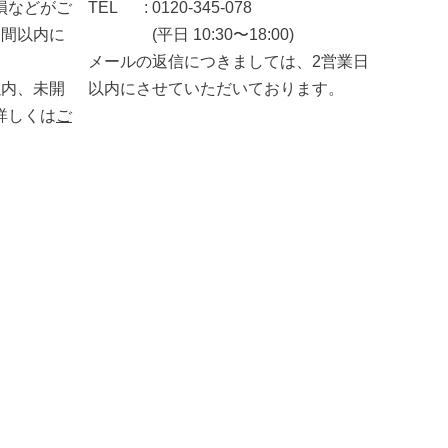
損などがご
TEL
0120-345-078
週間以内に
(平日 10:30〜18:00)
メールの返信につきましては、2営業日
以内、未開
以内にさせていただいております。
詳しくは
ご
。