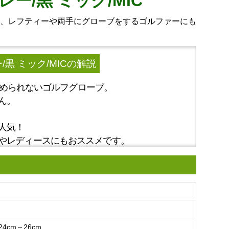
レー/黒 ミック/MIC
り、レフティーや両手にグローブをするゴルファーにも
/黒 ミック/MIC
の解説
とやめられないゴルフグローブ。
ん。
人気！
やレディースにもおススメです。
4cm～26cm