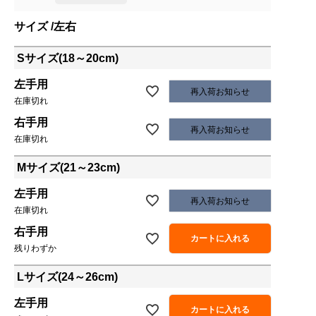
サイズ
左右
Sサイズ(18～20cm)
左手用
再入荷お知らせ
在庫切れ
右手用
再入荷お知らせ
在庫切れ
Mサイズ(21～23cm)
左手用
再入荷お知らせ
在庫切れ
右手用
カートに入れる
残りわずか
Lサイズ(24～26cm)
左手用
カートに入れる