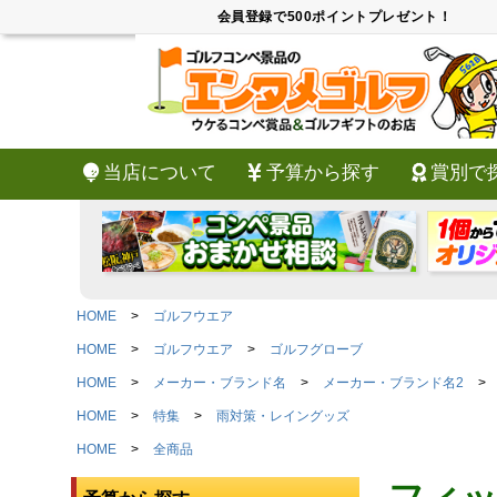
会員登録で500ポイントプレゼント！
当店について
予算から探す
賞別で
HOME
ゴルフウエア
HOME
ゴルフウエア
ゴルフグローブ
HOME
メーカー・ブランド名
メーカー・ブランド名2
HOME
特集
雨対策・レイングッズ
HOME
全商品