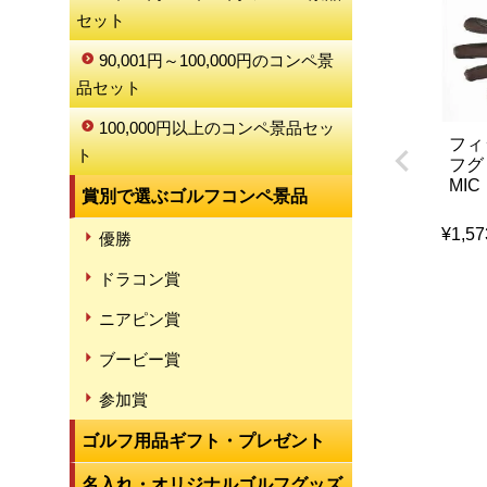
セット
90,001円～100,000円のコンペ景
品セット
100,000円以上のコンペ景品セッ
フィッ
ト
フグ
MIC
賞別で選ぶゴルフコンペ景品
¥
1,57
優勝
ドラコン賞
ニアピン賞
ブービー賞
参加賞
ゴルフ用品ギフト・プレゼント
名入れ・オリジナルゴルフグッズ