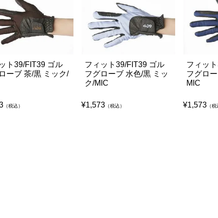
ト39/FIT39 ゴル
フィット39/FIT39 ゴル
フィット3
ローブ 茶/黒 ミック/
フグローブ 水色/黒 ミッ
フグローブ
ク/MIC
MIC
3
¥
1,573
¥
1,573
（税込）
（税込）
（税