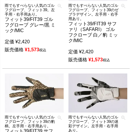
雨でもすべらない人気のゴル
雨でもすべらない人気のゴル
フグローブ、フィット39。左
フグローブ、フィット39のゼ
手用・右手用あり。
ブラデザイン。左手用・右手
用あり。
フィット39/FIT39 ゴル
フィット39/FIT39 サフ
フグローブ グレー/黒 ミ
ァリ（SAFARI） ゴル
ック/MIC
フクローブ 白／豹 ミッ
ク/MIC
定価
¥
2,420
販売価格
¥
1,573
税込
定価
¥
2,420
販売価格
¥
1,573
税込
雨でもすべらない人気のゴル
雨でもすべらない人気のゴル
フグローブ、フィット39の豹
フグローブ、フィット39の迷
柄。左手用・右手用あり。
彩デザイン。左手用・右手用
あり。
フィット39/FIT39 サフ