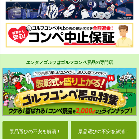
エンタメゴルフはゴルフコンペ景品の専門店
景品選びの不安を解消！
景品選びの不安を解消！