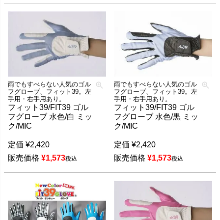
雨でもすべらない人気のゴル
雨でもすべらない人気のゴル
フグローブ、フィット39。左
フグローブ、フィット39。左
手用・右手用あり。
手用・右手用あり。
フィット39/FIT39 ゴル
フィット39/FIT39 ゴル
フグローブ 水色/白 ミッ
フグローブ 水色/黒 ミッ
ク/MIC
ク/MIC
定価
¥
2,420
定価
¥
2,420
販売価格
¥
1,573
販売価格
¥
1,573
税込
税込