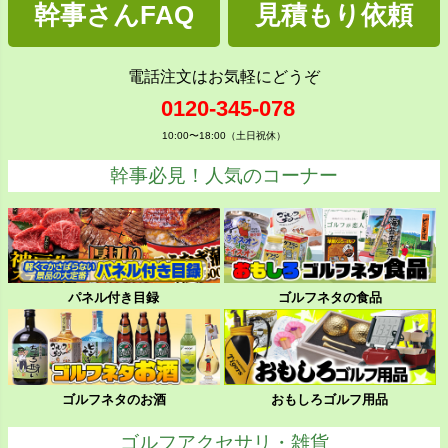
幹事さんFAQ
見積もり依頼
電話注文はお気軽にどうぞ
0120-345-078
10:00〜18:00（土日祝休）
幹事必見！人気のコーナー
パネル付き目録
ゴルフネタの食品
ゴルフネタのお酒
おもしろゴルフ用品
ゴルフアクセサリ・雑貨