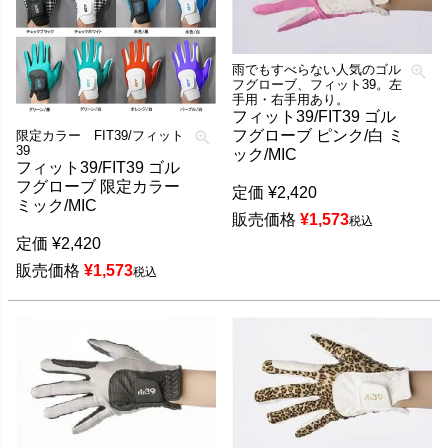
雨でもすべらない人気のゴル
フグローブ、フィット39。左
手用・右手用あり。
フィット39/FIT39 ゴル
フグローブ ピンク/白 ミ
限定カラー FIT39/フィット
39
ック/MIC
フィット39/FIT39 ゴル
フグローブ 限定カラー
定価
¥
2,420
ミック/MIC
販売価格
¥
1,573
税込
定価
¥
2,420
販売価格
¥
1,573
税込