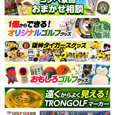
ジト
ップ
へ