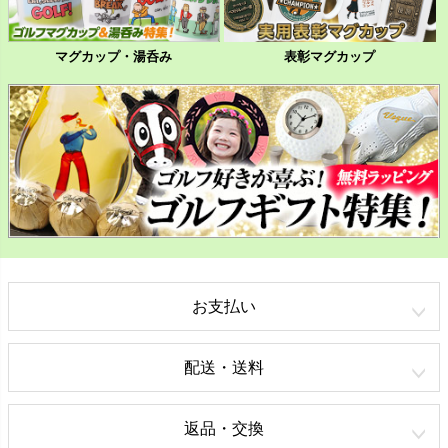
マグカップ・湯呑み
表彰マグカップ
お支払い
配送・送料
返品・交換