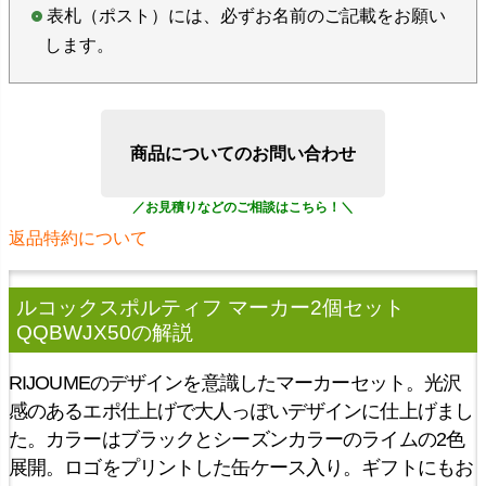
表札（ポスト）には、必ずお名前のご記載をお願い
します。
商品についてのお問い合わせ
返品特約について
ルコックスポルティフ マーカー2個セット
QQBWJX50
の解説
RIJOUMEのデザインを意識したマーカーセット。光沢
感のあるエポ仕上げで大人っぽいデザインに仕上げまし
た。カラーはブラックとシーズンカラーのライムの2色
展開。ロゴをプリントした缶ケース入り。ギフトにもお