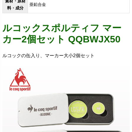
素材・原材
亜鉛合金
料・成分
ルコックスポルティフ マー
カー2個セット QQBWJX50
ルコックの缶入り、マーカー大小2個セット