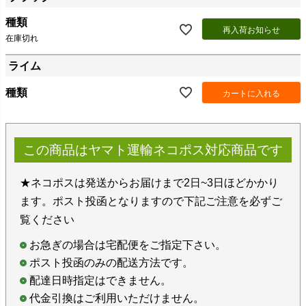
種類
再入荷お知らせ
在庫切れ
ライム
種類
カートに入れる
この商品はヤマト運輸ネコポス対応商品です
★ネコポスは発送からお届けまで2日~3日ほどかかり
ます。ポスト投函となりますので下記ご注意を必ずご
覧ください
お急ぎの場合は宅配便をご指定下さい。
ポスト投函のみの配送方法です。
配達日時指定はできません。
代金引換はご利用いただけません。