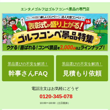
エンタメゴルフはゴルフコンペ景品の専門店
景品選びの不安を解消！
景品選びの不安を解消！
幹事さんFAQ
見積もり依頼
電話注文はお気軽にどうぞ
0120-345-078
10:00〜18:00（土日祝休）