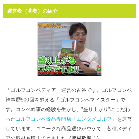
運営者（著者）の紹介
「ゴルフコンペディア」運営の古谷です。ゴルフコンペ
幹事歴500回を超える「ゴルフコンペマイスター」で
す。コンペ幹事の経験を生かし、”盛り上がり”にこだわ
った
ゴルフコンペ景品専門店「エンタメゴルフ」
を運営
しています。ユニークな商品選びがウケて、各種メディ
アの取材も増えてきました
（取材歓迎！）
。