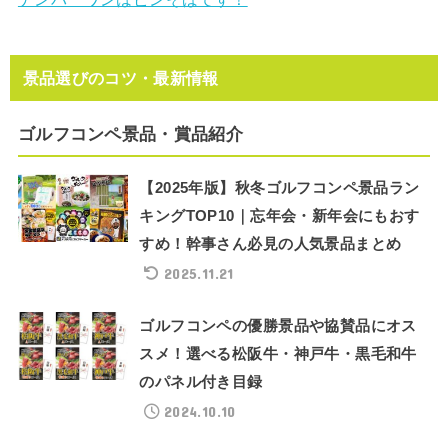
景品選びのコツ・最新情報
ゴルフコンペ景品・賞品紹介
【2025年版】秋冬ゴルフコンペ景品ラン
キングTOP10｜忘年会・新年会にもおす
すめ！幹事さん必見の人気景品まとめ
2025.11.21
ゴルフコンペの優勝景品や協賛品にオス
スメ！選べる松阪牛・神戸牛・黒毛和牛
のパネル付き目録
2024.10.10