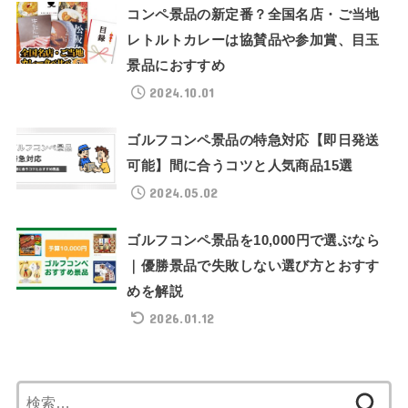
コンペ景品の新定番？全国名店・ご当地
レトルトカレーは協賛品や参加賞、目玉
景品におすすめ
2024.10.01
ゴルフコンペ景品の特急対応【即日発送
可能】間に合うコツと人気商品15選
2024.05.02
ゴルフコンペ景品を10,000円で選ぶなら
｜優勝景品で失敗しない選び方とおすす
めを解説
2026.01.12
検