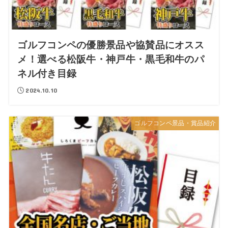
ゴルフコンペの優勝景品や協賛品にオスス
メ！選べる松阪牛・神戸牛・黒毛和牛のパ
ネル付き目録
2024.10.10
ゴルフコンペ景品・賞品紹介