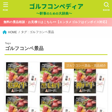
MENU
SEARCH
無料の景品相談・お見積りはこちら>>【エンタメゴルフはインボイス対応】
タグ : ゴルフコンペ景品
HOME
ゴルフコンペ景品
ゴルフコンペ景品・賞品紹介