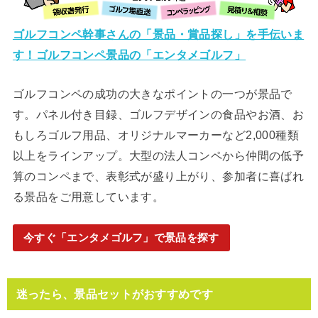
ゴルフコンペ幹事さんの「景品・賞品探し」を手伝いま
す！ゴルフコンペ景品の「エンタメゴルフ」
ゴルフコンペの成功の大きなポイントの一つが景品で
す。パネル付き目録、ゴルフデザインの食品やお酒、お
もしろゴルフ用品、オリジナルマーカーなど2,000種類
以上をラインアップ。大型の法人コンペから仲間の低予
算のコンペまで、表彰式が盛り上がり、参加者に喜ばれ
る景品をご用意しています。
今すぐ「エンタメゴルフ」で景品を探す
迷ったら、景品セットがおすすめです