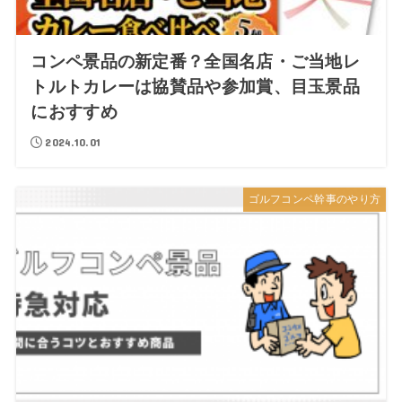
コンペ景品の新定番？全国名店・ご当地レ
トルトカレーは協賛品や参加賞、目玉景品
におすすめ
2024.10.01
ゴルフコンペ幹事のやり方