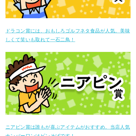
ドラコン賞には、おもしろゴルフネタ食品が人気。美味
しくて笑いも取れて一石二鳥！
ニアピン賞は誰もが喜ぶアイテムがおすすめ。当店人気
ナンバーワンはピンそばです！