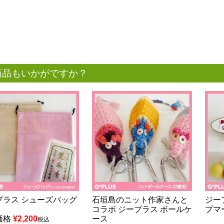
商品もいかがですか？
プラス シューズバッグ
石垣島のニット作家さんと
ジープ
コラボ ジープラス ボールケ
プマ
価格
¥
2,200
ース
税込