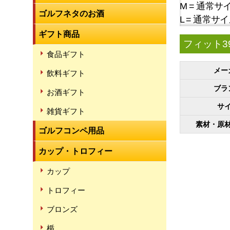
M = 通常サイズ
ゴルフネタのお酒
L = 通常サイズ
ギフト商品
フィット39
食品ギフト
メー
飲料ギフト
ブラ
お酒ギフト
サ
雑貨ギフト
素材・原
ゴルフコンペ用品
カップ・トロフィー
カップ
トロフィー
ブロンズ
楯