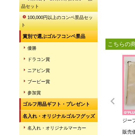
品セット
100,000円以上のコンペ景品セッ
ト
賞別で選ぶゴルフコンペ景品
こちらの
優勝
ドラコン賞
ニアピン賞
ブービー賞
参加賞
ゴルフ用品ギフト・プレゼント
名入れ・オリジナルゴルフグッズ
ジー
名入れ・オリジナルマーカー
販売