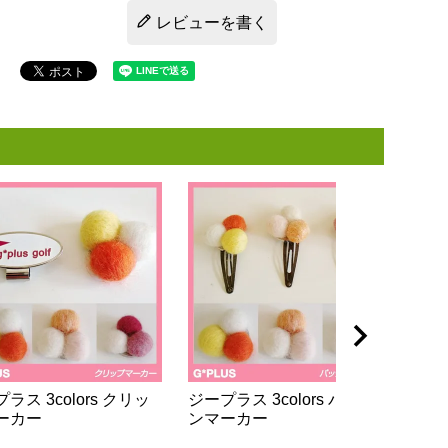
レビューを書く
ラス 3colors クリッ
ジープラス 3colors パッチ
ーカー
ンマーカー