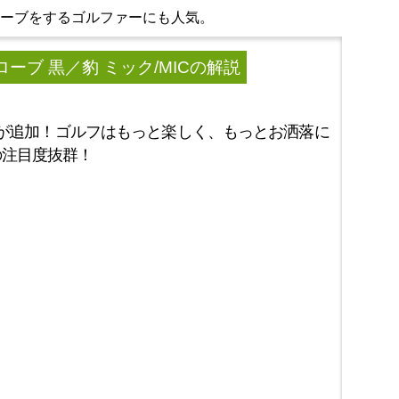
ローブをするゴルファーにも人気。
ローブ 黒／豹 ミック/MIC
の解説
色が追加！ゴルフはもっと楽しく、もっとお洒落に
の注目度抜群！