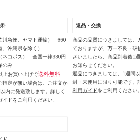
送料
返品・交換
佐川急便、ヤマト運輸） 660
商品の品質につきましては、
道、沖縄県を除く）
ておりますが、万一不良・破
（ネコポス） 全国一律330円
ざいましたら、商品到着後1
品のみ
お知らせください。
送料無料
返品につきましては、1週間
0円以上お買い上げで
封・未使用に限り可能です。
ご指定が無い場合は、ご注文か
利用ガイド
をご利用ください
日以内に発送致します。詳しく
ガイド
をご利用ください。
ト
イド