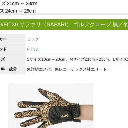
 21cm ～ 23cm
 24cm ～ 26cm
/FIT39 サファリ（SAFARI） ゴルフクローブ 黒／
カー
ミック
ンド
FIT39
イズ
Sサイズ18cm～20cm、Mサイズ21cm～23cm、Lサイズ2
材料・成分
東洋紡エスパ、東レコーテックス社エリート