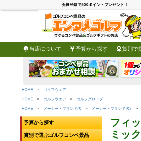
会員登録で500ポイントプレゼント！
当店について
予算から探す
賞別で
HOME
ゴルフウエア
HOME
ゴルフウエア
ゴルフグローブ
HOME
メーカー・ブランド名
メーカー・ブランド名2
フィッ
予算から探す
ミック/
賞別で選ぶゴルフコンペ景品