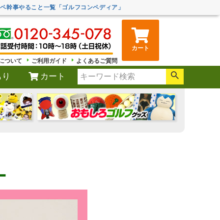
ンペ幹事やること一覧「ゴルフコンペディア」
カート
について
ご利用ガイド
よくあるご質問
もり
カート
ー