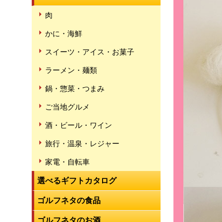
肉
かに・海鮮
スイーツ・アイス・お菓子
ラーメン・麺類
鍋・惣菜・つまみ
ご当地グルメ
酒・ビール・ワイン
旅行・温泉・レジャー
家電・自転車
選べるギフトカタログ
ゴルフネタの食品
ゴルフネタのお酒