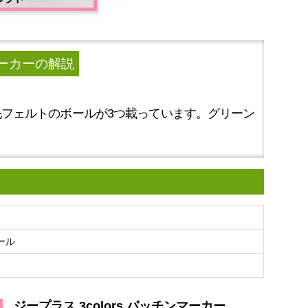
マーカー
の解説
フェルトのボールが3つ載っています。グリーン
ール
ジープラス 3colors パッチンマーカー