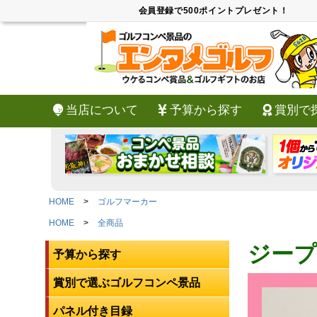
会員登録で500ポイントプレゼント！
当店について
予算から探す
賞別で
HOME
ゴルフマーカー
HOME
全商品
ジープ
予算から探す
賞別で選ぶゴルフコンペ景品
パネル付き目録