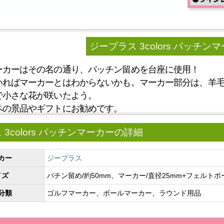
ジープラス 3colors パッチン
ーカーはその名の通り、パッチン留めを台座に使用！
いればマーカーとはわからないかも。マーカー部分は、羊毛
で小さな花が咲いたよう。
ペの景品やギフトにお勧めです。
3colors パッチンマーカーの詳細
カー
ジープラス
イズ
パチン留め/約50mm、マーカー/直径25mm+フェルトボ
分類
ゴルフマーカー、ボールマーカー、ラウンド用品