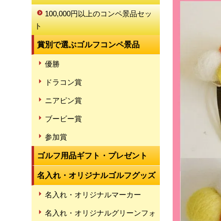
100,000円以上のコンペ景品セッ
ト
賞別で選ぶゴルフコンペ景品
優勝
ドラコン賞
ニアピン賞
ブービー賞
参加賞
ゴルフ用品ギフト・プレゼント
名入れ・オリジナルゴルフグッズ
名入れ・オリジナルマーカー
名入れ・オリジナルグリーンフォ