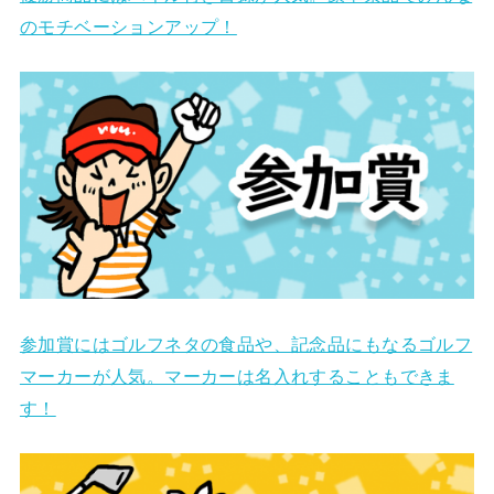
のモチベーションアップ！
参加賞にはゴルフネタの食品や、記念品にもなるゴルフ
マーカーが人気。マーカーは名入れすることもできま
す！