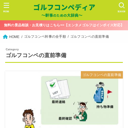
MENU
SEARCH
無料の景品相談・お見積りはこちら>>【エンタメゴルフはインボイス対応】
ゴルフコンペ幹事の全手順
ゴルフコンペの直前準備
HOME
ゴルフコンペの直前準備
ゴルフコンペの直前準備