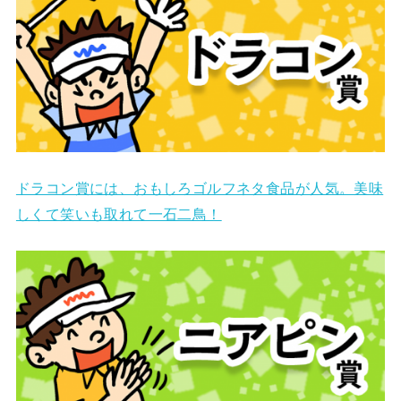
ドラコン賞には、おもしろゴルフネタ食品が人気。美味
しくて笑いも取れて一石二鳥！