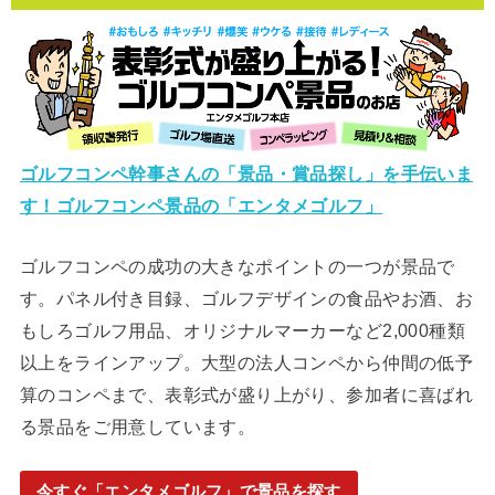
ゴルフコンペ幹事さんの「景品・賞品探し」を手伝いま
す！ゴルフコンペ景品の「エンタメゴルフ」
ゴルフコンペの成功の大きなポイントの一つが景品で
す。パネル付き目録、ゴルフデザインの食品やお酒、お
もしろゴルフ用品、オリジナルマーカーなど2,000種類
以上をラインアップ。大型の法人コンペから仲間の低予
算のコンペまで、表彰式が盛り上がり、参加者に喜ばれ
る景品をご用意しています。
今すぐ「エンタメゴルフ」で景品を探す