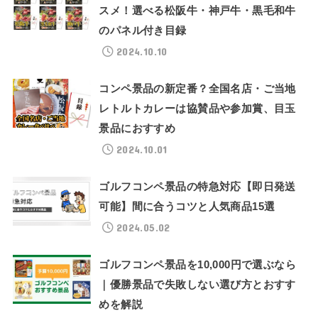
スメ！選べる松阪牛・神戸牛・黒毛和牛
のパネル付き目録
2024.10.10
コンペ景品の新定番？全国名店・ご当地
レトルトカレーは協賛品や参加賞、目玉
景品におすすめ
2024.10.01
ゴルフコンペ景品の特急対応【即日発送
可能】間に合うコツと人気商品15選
2024.05.02
ゴルフコンペ景品を10,000円で選ぶなら
｜優勝景品で失敗しない選び方とおすす
めを解説