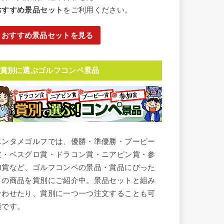
おすすめ景品セット
をご利用ください。
おすすめ景品セットを見る
賞別に選ぶゴルフコンペ景品
エンタメゴルフでは、優勝・準優勝・ブービー
賞・ベスグロ賞・ドラコン賞・ニアピン賞・参
加賞など、ゴルフコンペの景品・賞品にぴった
りの商品を賞別にご紹介中。景品セットと組み
合わせたり、賞別に一つ一つ注文することも可
能です。