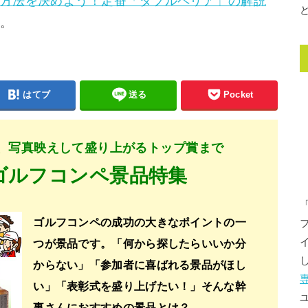
方法を決めよう！定番「ダブルペリア」の解説
。
はてブ
送る
Pocket
、写真映えして盛り上がるトップ賞まで
ゴルフコンペ景品特集
ゴルフコンペの成功の大きなポイントの一
つが景品です。「何から探したらいいか分
からない」「参加者に喜ばれる景品がほし
い」「表彰式を盛り上げたい！」そんな幹
事さんにおすすめの景品とは？