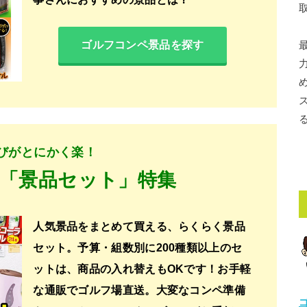
ゴルフコンペ景品を探す
びがとにかく楽！
「景品セット」特集
人気景品をまとめて買える、らくらく景品
セット。予算・組数別に200種類以上のセ
ットは、商品の入れ替えもOKです！お手軽
な通販でゴルフ場直送。大変なコンペ準備