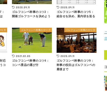
2020.09.11
2020.09.11
7：
ゴルフコンペ幹事のコツ2：
ゴルフコンペ幹事のコツ5：
は
開催ゴルフコースを決めよう
組合せを決め、案内状を送る
やり方
ゴルフコンペ幹事のやり方
ゴルフコンペ幹事のやり方
2021.03.05
2020.09.11
対応
ゴルフコンペ幹事のコツ4：
ゴルフコンペ幹事のコツ9：
うコ
コンペ景品の選び方
幹事の役目はゴルフコンペの
最後まで