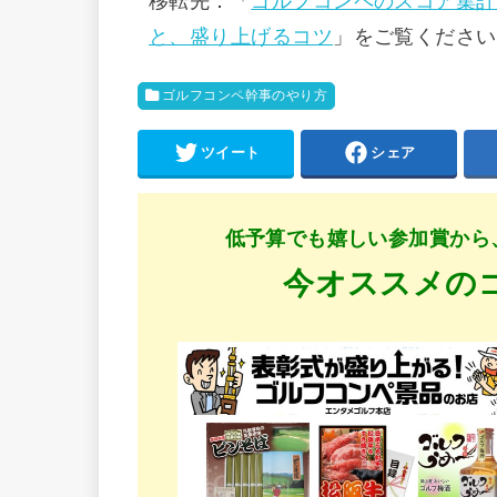
移転先：「
ゴルフコンペのスコア集計
と、盛り上げるコツ
」をご覧ください
ゴルフコンペ幹事のやり方
ツイート
シェア
低予算でも嬉しい参加賞から
今オススメの