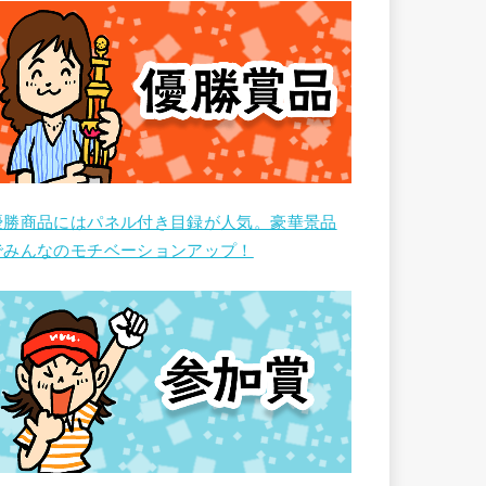
優勝商品にはパネル付き目録が人気。豪華景品
でみんなのモチベーションアップ！