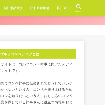
【4】景品選び
【5】直前準備
【6】当日
SEARCH
ゴルフコンペディアとは
当サイトは、ゴルフコンペ幹事に向けたメディ
アサイトです。
初めてコンペ幹事に任命されてどうしていいか
分からないという人、コンペを盛り上げるため
のコツを知りたいという人、おもしろいコンペ
景品を探している幹事さんに役立つ情報をおと