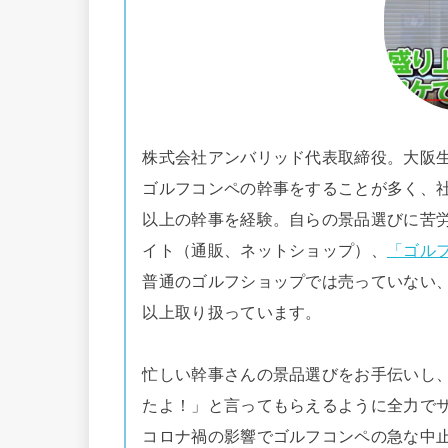
株式会社アンバリッド代表取締役。大阪生
ゴルフコンペの幹事をすることが多く、社
以上の幹事を経験。自らの景品選びに苦
イト（通販、ネットショップ）、
「ゴル
普通のゴルフショップでは売っていない、
以上取り扱っています。
忙しい幹事さんの景品選びをお手伝いし
たよ！」と言ってもらえるように全力で
コロナ禍の影響でゴルフコンペの急な中