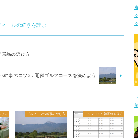
フィールの続きを読む
ペ景品の選び方
ペ幹事のコツ2：開催ゴルフコースを決めよう
やり方
ゴルフコンペ幹事のやり方
ゴルフコンペ幹事のやり方