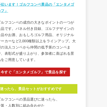
手伝います！ゴルフコンペ景品の「エンタメゴ
ルフ」
ゴルフコンペの成功の大きなポイントの一つが
景品です。パネル付き目録、ゴルフデザインの
食品やお酒、おもしろゴルフ用品、オリジナル
マーカーなど2,000種類以上をラインアップ。大
型の法人コンペから仲間の低予算のコンペま
で、表彰式が盛り上がり、参加者に喜ばれる景
品をご用意しています。
今すぐ「エンタメゴルフ」で景品を探す
迷ったら、景品セットがおすすめです
ゴルフコンペの景品選びに迷ったら、
予算・人数別に組み合わせた