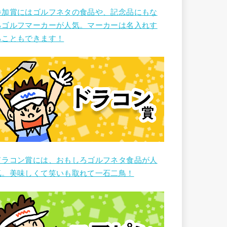
参加賞にはゴルフネタの食品や、記念品にもな
るゴルフマーカーが人気。マーカーは名入れす
ることもできます！
ドラコン賞には、おもしろゴルフネタ食品が人
気。美味しくて笑いも取れて一石二鳥！