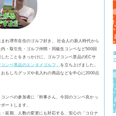
まれ堺市在住のゴルフ好き。 社会人の新人時代から
内・取引先・ゴルフ仲間・同級生コンペなど500回
労したことをきっかけに、ゴルフコンペ景品のECサ
フコンペ景品のエンタメゴルフ」
を立ち上げました。
おもしろグッズや名入れの商品などを中心に2000点
、コンペの参加者に「幹事さん、今回のコンペ良かっ
サポートします。
止・延期、人数の変更にも対応する、安心の「コロナ