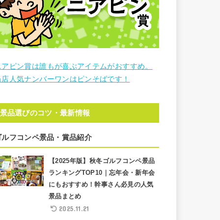
ニアピン賞は誰もが喜ぶアイテムがおすすめ。
当店人気ナンバーワンはピンそばです！
景品選びのコツ・最新情報
ゴルフコンペ景品・賞品紹介
【2025年版】秋冬ゴルフコンペ景品
ランキングTOP10｜忘年会・新年会
にもおすすめ！幹事さん必見の人気
景品まとめ
2025.11.21