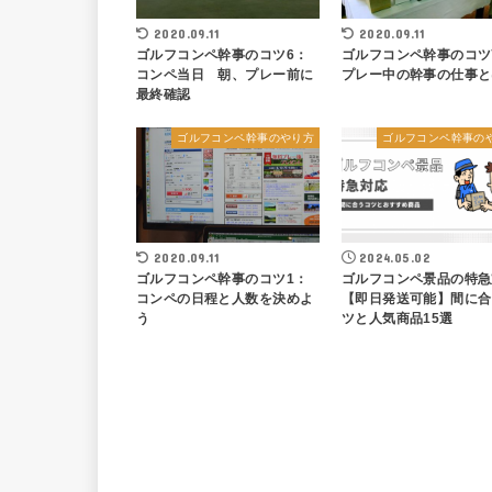
2020.09.11
2020.09.11
ゴルフコンペ幹事のコツ6：
ゴルフコンペ幹事のコツ
コンペ当日 朝、プレー前に
プレー中の幹事の仕事と
最終確認
ゴルフコンペ幹事のやり方
ゴルフコンペ幹事の
2020.09.11
2024.05.02
ゴルフコンペ幹事のコツ1：
ゴルフコンペ景品の特急
コンペの日程と人数を決めよ
【即日発送可能】間に合
う
ツと人気商品15選