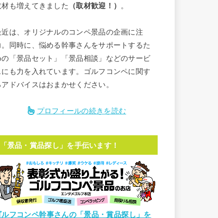
取材も増えてきました
（取材歓迎！）
。
最近は、オリジナルのコンペ景品の企画に注
力。同時に、悩める幹事さんをサポートするた
めの「景品セット」「景品相談」などのサービ
スにも力を入れています。ゴルフコンペに関す
るアドバイスはおまかせください。
プロフィールの続きを読む
「景品・賞品探し」を手伝います！
ゴルフコンペ幹事さんの「景品・賞品探し」を