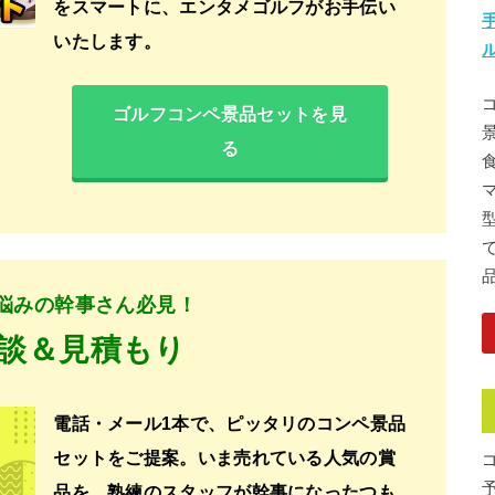
をスマートに、エンタメゴルフがお手伝い
いたします。
ゴルフコンペ景品セットを見
る
悩みの幹事さん必見！
談＆見積もり
電話・メール1本で、ピッタリのコンペ景品
セットをご提案。いま売れている人気の賞
品を、熟練のスタッフが幹事になったつも