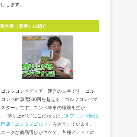
どけします。
運営者（著者）の紹介
「ゴルフコンペディア」運営の古谷です。ゴル
フコンペ幹事歴500回を超える「ゴルフコンペマ
イスター」です。コンペ幹事の経験を生か
し、”盛り上がり”にこだわった
ゴルフコンペ景品
専門店「エンタメゴルフ」
を運営しています。
ユニークな商品選びがウケて、各種メディアの