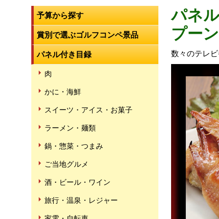
パネル
予算から探す
プー
賞別で選ぶゴルフコンペ景品
数々のテレビ
パネル付き目録
肉
かに・海鮮
スイーツ・アイス・お菓子
ラーメン・麺類
鍋・惣菜・つまみ
ご当地グルメ
酒・ビール・ワイン
旅行・温泉・レジャー
家電・自転車