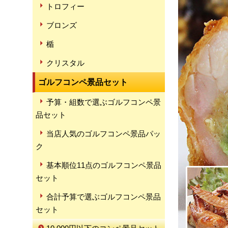
トロフィー
ブロンズ
楯
クリスタル
ゴルフコンペ景品セット
予算・組数で選ぶゴルフコンペ景
品セット
当店人気のゴルフコンペ景品パッ
ク
基本順位11点のゴルフコンペ景品
セット
合計予算で選ぶゴルフコンペ景品
セット