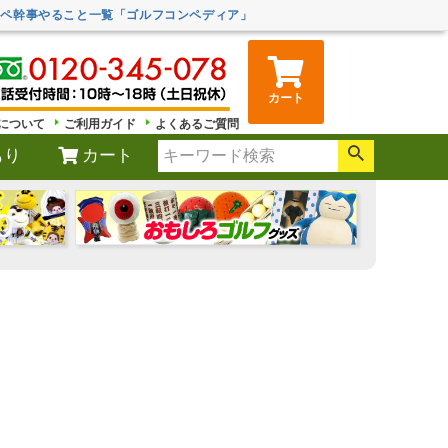
ンペ幹事やること一覧「ゴルフコンペディア」
カート
について
ご利用ガイド
よくあるご質問
もり
カート