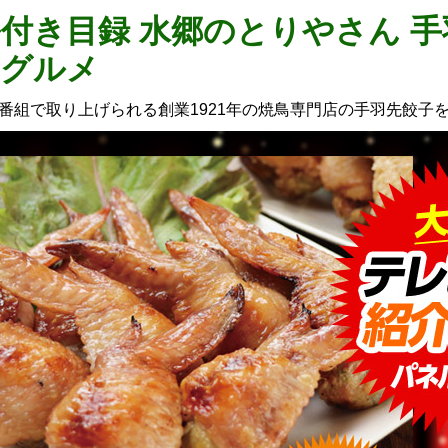
付き目録 水郷のとりやさん 手羽
ングルメ
番組で取り上げられる創業1921年の焼鳥専門店の手羽先餃子