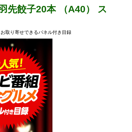
先餃子20本 （A40） ス
をお取り寄せできるパネル付き目録