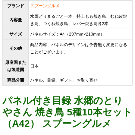
ブランド
スプーングルメ
水郷どりまるごと一本、特上もも焼き鳥、むね皮焼
内容量
き鳥、つくね焼き鳥、レバー焼き鳥各2本
サイズ
パネルサイズ：A4（297mm×210mm）
商品内容、パネルのデザインは予告無く変更になる
その他
ことがございます。
原産国また
日本
は製造国
商品分類
パネル、目録、ギフト、お取り寄せ
パネル付き目録 水郷のとり
やさん 焼き鳥 5種10本セット
（A42） スプーングルメ