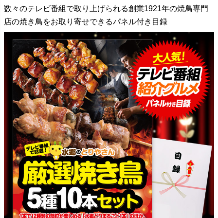
数々のテレビ番組で取り上げられる創業1921年の焼鳥専門
店の焼き鳥をお取り寄せできるパネル付き目録