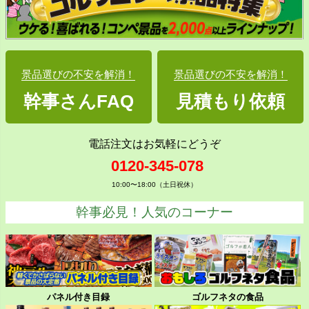
景品選びの不安を解消！
景品選びの不安を解消！
幹事さんFAQ
見積もり依頼
電話注文はお気軽にどうぞ
0120-345-078
10:00〜18:00（土日祝休）
幹事必見！人気のコーナー
パネル付き目録
ゴルフネタの食品