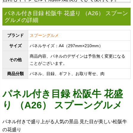
パネル付き目録 松阪牛 花盛り （A26） スプーン
グルメの詳細
ブランド
スプーングルメ
サイズ
パネルサイズ：A4（297mm×210mm）
商品内容、パネルのデザインは予告無く変更になる
その他
ことがございます。
商品分類
パネル、目録、ギフト、お取り寄せ、肉
パネル付き目録 松阪牛 花盛
り （A26） スプーングルメ
パネル付きで盛り上がる人気の景品 見た目が美しい松阪牛
の花盛り