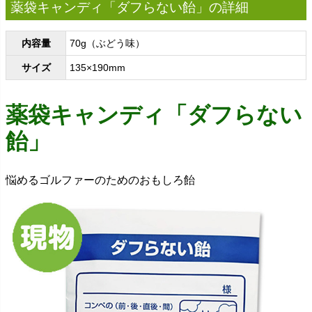
薬袋キャンディ「ダフらない飴」の詳細
内容量
70g（ぶどう味）
サイズ
135×190mm
薬袋キャンディ「ダフらない
飴」
悩めるゴルファーのためのおもしろ飴