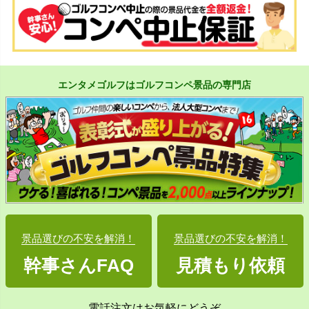
エンタメゴルフはゴルフコンペ景品の専門店
景品選びの不安を解消！
景品選びの不安を解消！
幹事さんFAQ
見積もり依頼
電話注文はお気軽にどうぞ