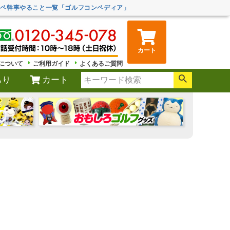
ンペ幹事やること一覧「ゴルフコンペディア」
カート
について
ご利用ガイド
よくあるご質問
もり
カート