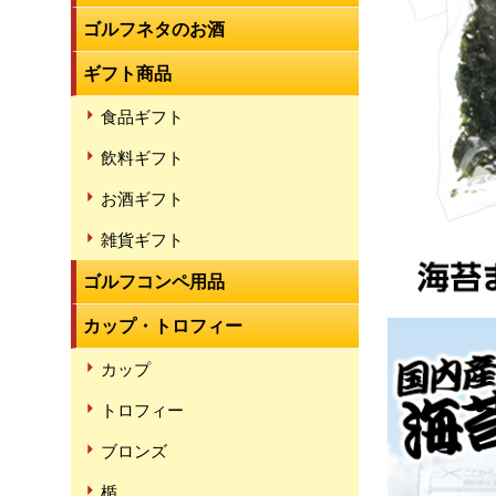
ゴルフネタのお酒
ギフト商品
食品ギフト
飲料ギフト
お酒ギフト
雑貨ギフト
ゴルフコンペ用品
カップ・トロフィー
カップ
トロフィー
ブロンズ
楯