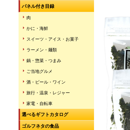
パネル付き目録
肉
かに・海鮮
スイーツ・アイス・お菓子
ラーメン・麺類
鍋・惣菜・つまみ
ご当地グルメ
酒・ビール・ワイン
旅行・温泉・レジャー
家電・自転車
選べるギフトカタログ
ゴルフネタの食品