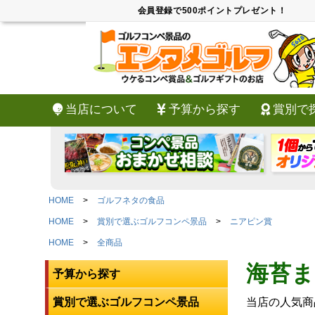
会員登録で500ポイントプレゼント！
当店について
予算から探す
賞別で
HOME
ゴルフネタの食品
HOME
賞別で選ぶゴルフコンペ景品
ニアピン賞
HOME
全商品
海苔ま
予算から探す
賞別で選ぶゴルフコンペ景品
当店の人気商