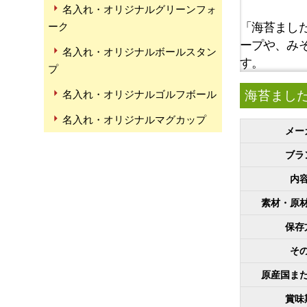
名入れ・オリジナルグリーンフォ
「海苔まし
ーク
ープや、み
名入れ・オリジナルボールスタン
す。
プ
海苔まし
名入れ・オリジナルゴルフボール
名入れ・オリジナルマグカップ
メー
ブラ
内
素材・原
保存
そ
原産国ま
賞味