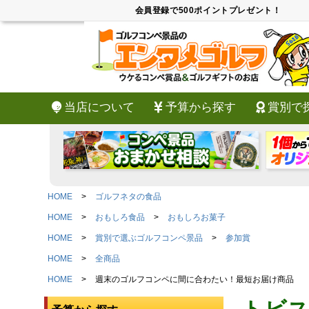
会員登録で500ポイントプレゼント！
当店について
予算から探す
賞別で
HOME
ゴルフネタの食品
HOME
おもしろ食品
おもしろお菓子
HOME
賞別で選ぶゴルフコンペ景品
参加賞
HOME
全商品
HOME
週末のゴルフコンペに間に合わたい！最短お届け商品