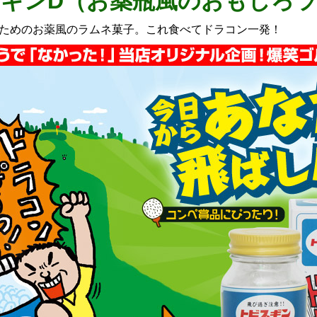
ギンD（お薬瓶風のおもしろ
ためのお薬風のラムネ菓子。これ食べてドラコン一発！