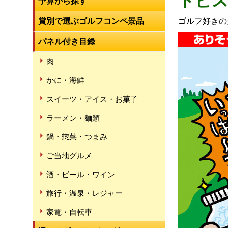
トビス
予算から探す
賞別で選ぶゴルフコンペ景品
ゴルフ好きの
パネル付き目録
肉
かに・海鮮
スイーツ・アイス・お菓子
ラーメン・麺類
鍋・惣菜・つまみ
ご当地グルメ
酒・ビール・ワイン
旅行・温泉・レジャー
家電・自転車