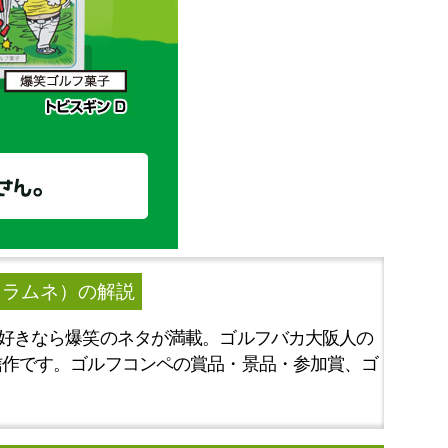
ろラムネ）
の解説
好きなら爆笑のネタが満載。ゴルフバカ大阪人の
信作です。ゴルフコンペの賞品・景品・参加賞、ゴ