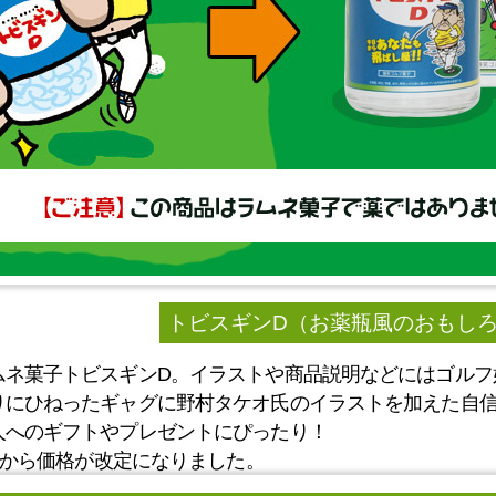
トビスギンD（お薬瓶風のおもし
ムネ菓子トビスギンD。イラストや商品説明などにはゴルフ
りにひねったギャグに野村タケオ氏のイラストを加えた自
人へのギフトやプレゼントにぴったり！
3月から価格が改定になりました。