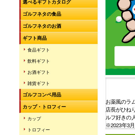
選べるギフトカタログ
ゴルフネタの食品
ゴルフネタのお酒
ギフト商品
食品ギフト
飲料ギフト
お酒ギフト
雑貨ギフト
ゴルフコンペ用品
お薬風のラ
カップ・トロフィー
店長がひね
ルフ好きの
カップ
※2023年
トロフィー