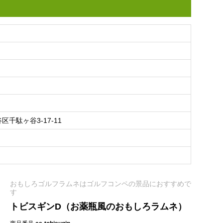
千駄ヶ谷3-17-11
おもしろゴルフラムネはゴルフコンペの景品におすすめで
す
トビスギンD（お薬瓶風のおもしろラムネ）