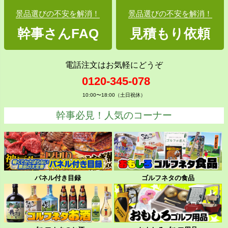
景品選びの不安を解消！
景品選びの不安を解消！
幹事さんFAQ
見積もり依頼
電話注文はお気軽にどうぞ
0120-345-078
10:00〜18:00（土日祝休）
幹事必見！人気のコーナー
パネル付き目録
ゴルフネタの食品