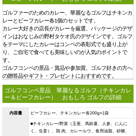
ゴルファーのためのカレー、華麗なるゴルフはチキンカ
レーとビーフカレー各1個のセットです。
カレー大好きの店長がカレーを厳選、パッケージのデザ
インはおなじみの野村タケオ氏のデザインです。ゴルフ
をテーマにしたカレーはコンペの表彰式でも盛り上が
り、ご自宅で食べても美味しいのが人気のポイントで
す。
ゴルフコンペの景品・賞品や参加賞、ゴルフ好きの方へ
の贈答品やギフト・プレゼントにおすすめです。
ゴルフコンペ景品 華麗なるゴルフ（チキンカレ
ー＆ビーフカレー） おもしろ ゴルフの詳細
内容量
ビーフカレー、チキンカレー各200g×1袋
■チキンカレー/野菜（玉葱、馬鈴薯、人参、にんに
く、生姜）、鶏 肉、カレールウ、食用油脂、砂糖、