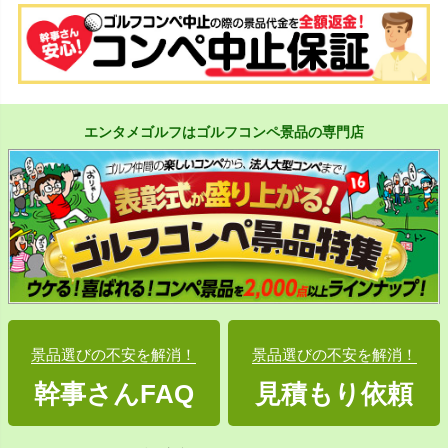
エンタメゴルフはゴルフコンペ景品の専門店
景品選びの不安を解消！
景品選びの不安を解消！
幹事さんFAQ
見積もり依頼