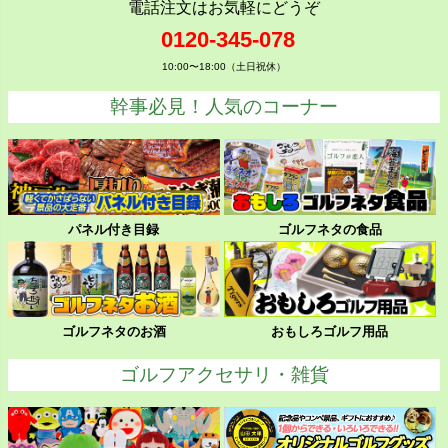
電話注文はお気軽にどうぞ
0120-345-078
10:00〜18:00（土日祝休）
幹事必見！人気のコーナー
パネル付き目録
ゴルフネタの食品
ゴルフネタのお酒
おもしろゴルフ用品
ゴルフアクセサリ・雑貨