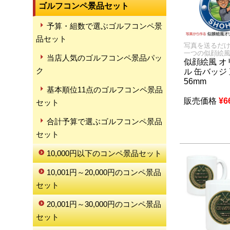
ゴルフコンペ景品セット
予算・組数で選ぶゴルフコンペ景
品セット
写真を送るだけ
一つの似顔絵
当店人気のゴルフコンペ景品パッ
似顔絵風 オ
ク
ル 缶バッジ
56mm
基本順位11点のゴルフコンペ景品
販売価格
¥
6
セット
合計予算で選ぶゴルフコンペ景品
セット
10,000円以下のコンペ景品セット
10,001円～20,000円のコンペ景品
セット
20,001円～30,000円のコンペ景品
セット