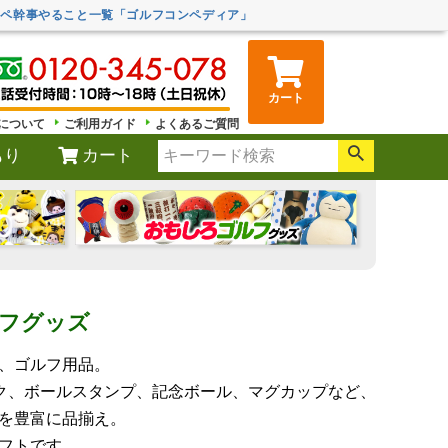
ンペ幹事やること一覧「ゴルフコンペディア」
カート
について
ご利用ガイド
よくあるご質問
もり
カート
フグッズ
、ゴルフ用品。
ーク、ボールスタンプ、記念ボール、マグカップなど、
を豊富に品揃え。
フトです。