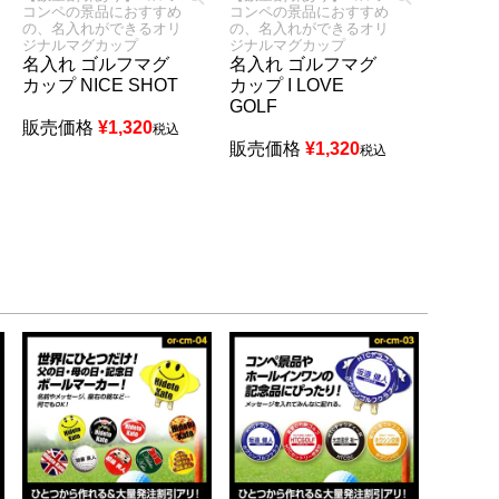
コンペの景品におすすめ
コンペの景品におすすめ
の、名入れができるオリ
の、名入れができるオリ
ジナルマグカップ
ジナルマグカップ
名入れ ゴルフマグ
名入れ ゴルフマグ
カップ NICE SHOT
カップ I LOVE
GOLF
販売価格
¥
1,320
税込
販売価格
¥
1,320
税込