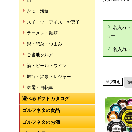
肉
かに・海鮮
スイーツ・アイス・お菓子
名入れ・
ラーメン・麺類
カー
鍋・惣菜・つまみ
名入れ・
ご当地グルメ
酒・ビール・ワイン
旅行・温泉・レジャー
並び替え
価
家電・自転車
選べるギフトカタログ
ゴルフネタの食品
ゴルフネタのお酒