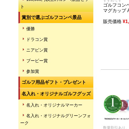
すすめです
ゴルフコンペ
ト
マグカップ 
賞別で選ぶゴルフコンペ景品
販売価格
¥
1
優勝
ドラコン賞
ニアピン賞
ブービー賞
参加賞
ゴルフ用品ギフト・プレゼント
名入れ・オリジナルゴルフグッズ
名入れ・オリジナルマーカー
名入れ・オリジナルグリーンフォ
ーク
数量割引あり