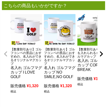
こちらの商品もいかがですか？
【数量割引あり】ゴル
【数量割引あり】ゴル
【数量割引あり】名
フコンペの景品におす
フコンペの景品におす
を入れられるオリジ
すめの、名入れができ
すめの、名入れができ
ルマグカップ
るオリジナルマグカッ
るオリジナルマグカッ
名入れ ゴルフマ
プ
プ
カップ COFFEE
名入れ ゴルフマグ
名入れ ゴルフマグ
BREAK
カップ I LOVE
カップ NO
GOLF
SMILE,NO GOLF
販売価格
¥
1,320
税込
販売価格
¥
1,320
販売価格
¥
1,320
税込
税込