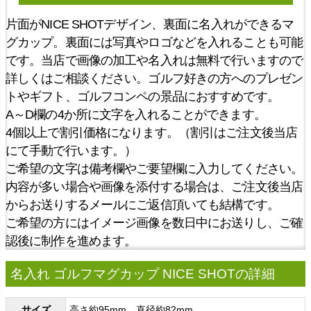
片面がNICE SHOTデザイン、裏面に名入れができるマ
グカップ。裏面には写真やロゴなどを入れることも可能
です。当店で画像の加工や名入れは無料で行いますので
詳しくはご相談ください。ゴルフ好きの方へのプレゼン
トやギフト、ゴルフコンペの景品におすすめです。
A～D欄の4か所に文字を入れることができます。
4個以上で割引価格になります。（割引はご注文後当店
にて手動で行います。）
ご希望の文字は備考欄やご要望欄に入力してください。
内容が多い場合や画像を添付する場合は、ご注文後当店
からお送りするメールにご返信頂いても結構です。
ご希望の方にはイメージ画像を数日中にお送りし、ご確
認後に制作を進めます。
名入れ ゴルフマグカップ NICE SHOTの詳細
サイズ
高さ約95mm、直径約82mm