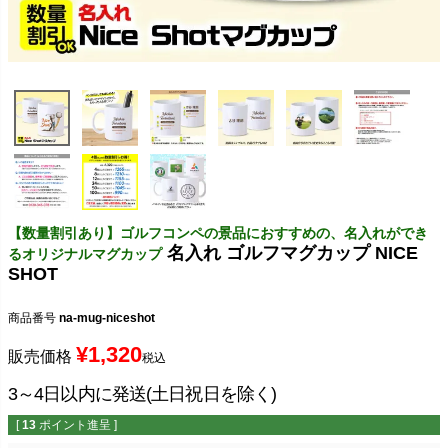
【数量割引あり】ゴルフコンペの景品におすすめの、名入れができ
名入れ ゴルフマグカップ NICE
るオリジナルマグカップ
SHOT
商品番号
na-mug-niceshot
¥
1,320
販売価格
税込
3～4日以内に発送(土日祝日を除く)
[
13
ポイント進呈 ]