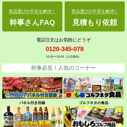
景品選びの不安を解消！
景品選びの不安を解消！
幹事さんFAQ
見積もり依頼
電話注文はお気軽にどうぞ
0120-345-078
10:00〜18:00（土日祝休）
幹事必見！人気のコーナー
パネル付き目録
ゴルフネタの食品