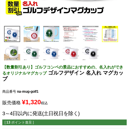
【数量割引あり】ゴルフコンペの景品におすすめの、名入れができ
ゴルフデザイン 名入れ マグカッ
るオリジナルマグカップ
プ
商品番号
na-mug-golf1
¥
1,320
販売価格
税込
3～4日以内に発送(土日祝日を除く)
[
13
ポイント進呈 ]