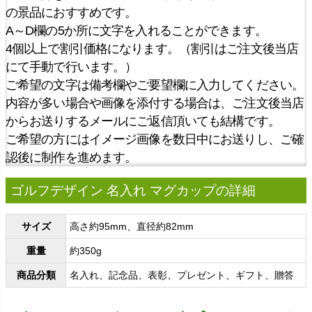
の景品におすすめです。
A～D欄の5か所に文字を入れることができます。
4個以上で割引価格になります。（割引はご注文後当店
にて手動で行います。）
ご希望の文字は備考欄やご要望欄に入力してください。
内容が多い場合や画像を添付する場合は、ご注文後当店
からお送りするメールにご返信頂いても結構です。
ご希望の方にはイメージ画像を数日中にお送りし、ご確
認後に制作を進めます。
ゴルフデザイン 名入れ マグカップの詳細
サイズ
高さ約95mm、直径約82mm
重量
約350g
商品分類
名入れ、記念品、表彰、プレゼント、ギフト、贈答