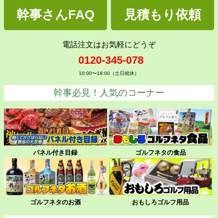
幹事さんFAQ
見積もり依頼
電話注文はお気軽にどうぞ
0120-345-078
10:00〜18:00（土日祝休）
幹事必見！人気のコーナー
パネル付き目録
ゴルフネタの食品
ゴルフネタのお酒
おもしろゴルフ用品