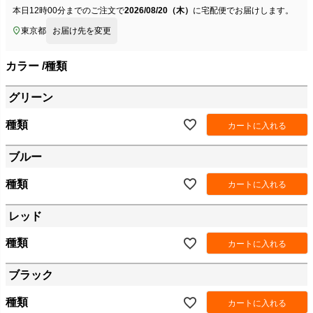
本日
12時00分
までのご注文で
2026/08/20（木）
に
宅配便
でお届けします。
東京都
お届け先を変更
カラー
種類
グリーン
種類
カートに入れる
ブルー
種類
カートに入れる
レッド
種類
カートに入れる
ブラック
種類
カートに入れる