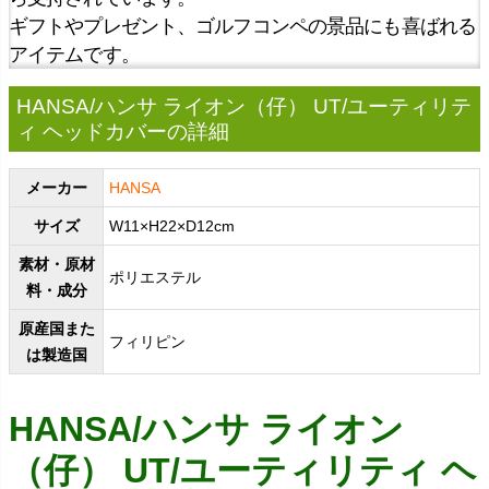
ギフトやプレゼント、ゴルフコンペの景品にも喜ばれる
アイテムです。
HANSA/ハンサ ライオン（仔） UT/ユーティリテ
ィ ヘッドカバーの詳細
メーカー
HANSA
サイズ
W11×H22×D12cm
素材・原材
ポリエステル
料・成分
原産国また
フィリピン
は製造国
HANSA/ハンサ ライオン
（仔） UT/ユーティリティ ヘ