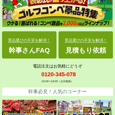
景品選びの不安を解消！
景品選びの不安を解消！
幹事さんFAQ
見積もり依頼
電話注文はお気軽にどうぞ
0120-345-078
10:00〜18:00（土日祝休）
幹事必見！人気のコーナー