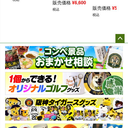
販売価格
¥
6,600
販売価格
¥
5,500
税込
税込
ペー
ジト
ップ
へ