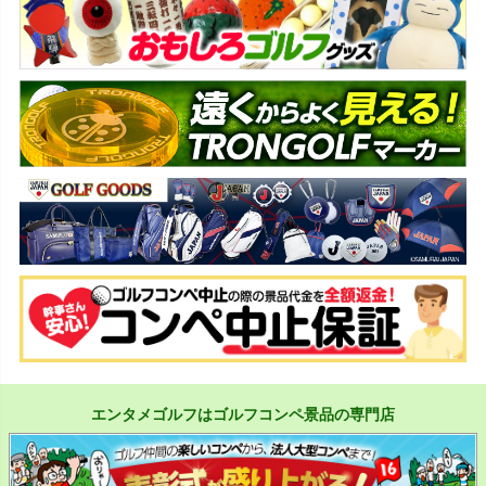
エンタメゴルフはゴルフコンペ景品の専門店