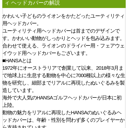
ィ ヘッドカバー
の解説
かわいい子どものライオンをかたどったユーティリティ
用ヘッドカバー。
ユーティリティ用ヘッドカバーは首までのデザインで
す。かわいい動物がしっかりとヘッドを包み込みます。
合わせて使える、ライオンのドライバー用・フェアウェ
イウッド用ヘッドカバーもございます。
■HANSAとは
1972年にオーストラリアで創業して以来、2018年3月ま
で地球上に生息する動物を中心に7000種以上の様々な生
物を研究し、細部までリアルに再現したぬいぐるみを製
造しています。
海外で大人気のHANSAゴルフヘッドカバーが日本に初
上陸。
動物の魅力をリアルに再現したHANSAのぬいぐるみヘ
ッドカバーは、年齢・性別を問わず多くのプレイヤーか
ら支持されています。