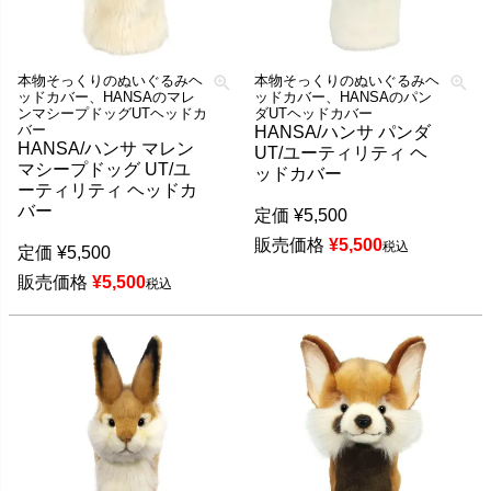
本物そっくりのぬいぐるみヘ
本物そっくりのぬいぐるみヘ
ッドカバー、HANSAのマレ
ッドカバー、HANSAのパン
ンマシープドッグUTヘッドカ
ダUTヘッドカバー
バー
HANSA/ハンサ パンダ
HANSA/ハンサ マレン
UT/ユーティリティ ヘ
マシープドッグ UT/ユ
ッドカバー
ーティリティ ヘッドカ
バー
定価
¥
5,500
販売価格
¥
5,500
税込
定価
¥
5,500
販売価格
¥
5,500
税込