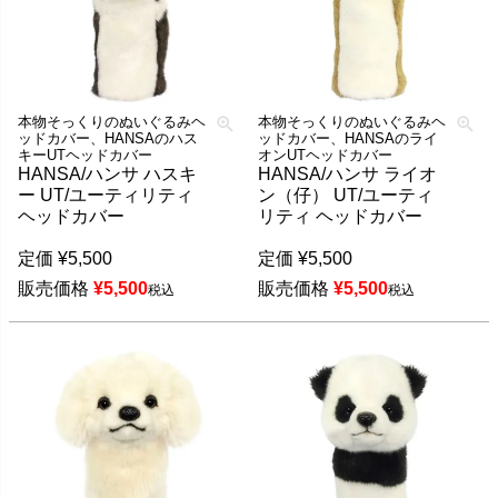
本物そっくりのぬいぐるみヘ
本物そっくりのぬいぐるみヘ
ッドカバー、HANSAのハス
ッドカバー、HANSAのライ
キーUTヘッドカバー
オンUTヘッドカバー
HANSA/ハンサ ハスキ
HANSA/ハンサ ライオ
ー UT/ユーティリティ
ン（仔） UT/ユーティ
ヘッドカバー
リティ ヘッドカバー
定価
¥
5,500
定価
¥
5,500
販売価格
¥
5,500
販売価格
¥
5,500
税込
税込