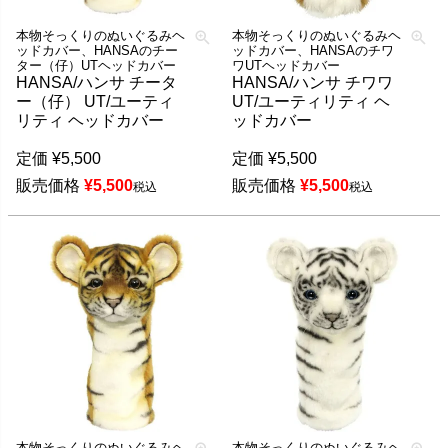
本物そっくりのぬいぐるみヘ
本物そっくりのぬいぐるみヘ
ッドカバー、HANSAのチー
ッドカバー、HANSAのチワ
ター（仔）UTヘッドカバー
ワUTヘッドカバー
HANSA/ハンサ チータ
HANSA/ハンサ チワワ
ー（仔） UT/ユーティ
UT/ユーティリティ ヘ
リティ ヘッドカバー
ッドカバー
定価
¥
5,500
定価
¥
5,500
販売価格
¥
5,500
販売価格
¥
5,500
税込
税込
本物そっくりのぬいぐるみヘ
本物そっくりのぬいぐるみヘ