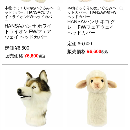
本物そっくりのぬいぐるみヘ
本物そっくりのぬいぐるみヘ
ッドカバー、HANSAのホワ
ッドカバー、HANSAの猫FW
イトライオンFWヘッドカバ
ヘッドカバー
ー
HANSA/ハンサ ネコ グ
HANSA/ハンサ ホワイ
レー FW/フェアウェイ
トライオン FW/フェア
ヘッドカバー
ウェイ ヘッドカバー
定価
¥
6,600
定価
¥
6,600
販売価格
¥
6,600
税込
販売価格
¥
6,600
税込