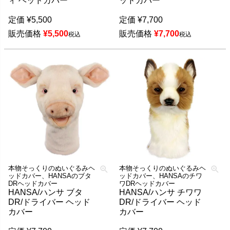
ィ ヘッドカバー
ッドカバー
定価
¥
5,500
定価
¥
7,700
販売価格
¥
5,500
販売価格
¥
7,700
税込
税込
本物そっくりのぬいぐるみヘ
本物そっくりのぬいぐるみヘ
ッドカバー、HANSAのブタ
ッドカバー、HANSAのチワ
DRヘッドカバー
ワDRヘッドカバー
HANSA/ハンサ ブタ
HANSA/ハンサ チワワ
DR/ドライバー ヘッド
DR/ドライバー ヘッド
カバー
カバー