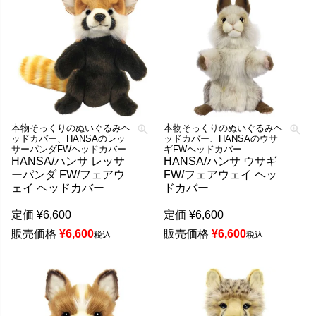
本物そっくりのぬいぐるみヘ
本物そっくりのぬいぐるみヘ
ッドカバー、HANSAのレッ
ッドカバー、HANSAのウサ
サーパンダFWヘッドカバー
ギFWヘッドカバー
HANSA/ハンサ レッサ
HANSA/ハンサ ウサギ
ーパンダ FW/フェアウ
FW/フェアウェイ ヘッ
ェイ ヘッドカバー
ドカバー
定価
¥
6,600
定価
¥
6,600
販売価格
¥
6,600
販売価格
¥
6,600
税込
税込