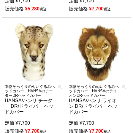
定価
¥
7,700
定価
¥
7,700
販売価格
¥
5,280
販売価格
¥
7,700
税込
税込
本物そっくりのぬいぐるみヘ
本物そっくりのぬいぐるみヘ
ッドカバー、HANSAのチー
ッドカバー、HANSAのライ
ターDRヘッドカバー
オンDRヘッドカバー
HANSA/ハンサ チータ
HANSA/ハンサ ライオ
ー DR/ドライバー ヘッ
ン DR/ドライバー ヘッ
ドカバー
ドカバー
定価
¥
7,700
定価
¥
7,700
販売価格
¥
7,700
販売価格
¥
7,700
税込
税込