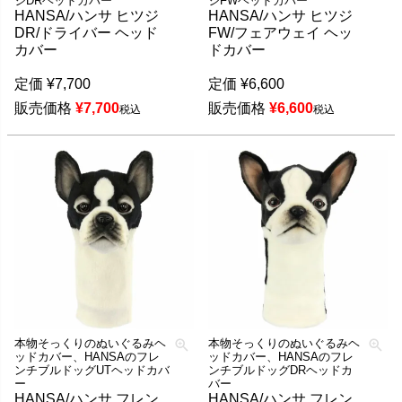
ジDRヘッドカバー
ジFWヘッドカバー
HANSA/ハンサ ヒツジ
HANSA/ハンサ ヒツジ
DR/ドライバー ヘッド
FW/フェアウェイ ヘッ
カバー
ドカバー
定価
¥
7,700
定価
¥
6,600
販売価格
¥
7,700
販売価格
¥
6,600
税込
税込
本物そっくりのぬいぐるみヘ
本物そっくりのぬいぐるみヘ
ッドカバー、HANSAのフレ
ッドカバー、HANSAのフレ
ンチブルドッグUTヘッドカバ
ンチブルドッグDRヘッドカ
ー
バー
HANSA/ハンサ フレン
HANSA/ハンサ フレン