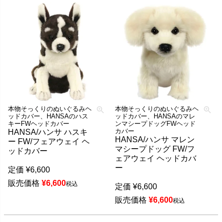
本物そっくりのぬいぐるみヘ
本物そっくりのぬいぐるみヘ
ッドカバー、HANSAのハス
ッドカバー、HANSAのマレ
キーFWヘッドカバー
ンマシープドッグFWヘッド
カバー
HANSA/ハンサ ハスキ
HANSA/ハンサ マレン
ー FW/フェアウェイ ヘ
マシープドッグ FW/フ
ッドカバー
ェアウェイ ヘッドカバ
ー
定価
¥
6,600
販売価格
¥
6,600
税込
定価
¥
6,600
販売価格
¥
6,600
税込