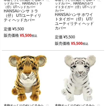
ッドカバー、HANSAのトラ
ッドカバー、HANSAのホワ
（仔）UTヘッドカバー
イトタイガー（仔）UTヘッド
カバー
HANSA/ハンサ トラ
HANSA/ハンサ ホワイ
（仔） UT/ユーティリ
トタイガー（仔） UT/
ティ ヘッドカバー
ユーティリティ ヘッド
カバー
定価
¥
5,500
販売価格
¥
5,500
税込
定価
¥
5,500
販売価格
¥
5,500
税込
本物そっくりのぬいぐるみヘ
本物そっくりのぬいぐるみヘ