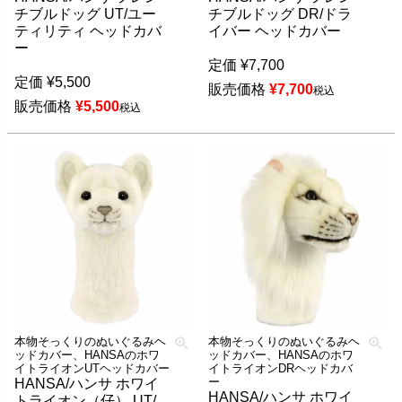
チブルドッグ UT/ユー
チブルドッグ DR/ドラ
ティリティ ヘッドカバ
イバー ヘッドカバー
ー
定価
¥
7,700
定価
¥
5,500
販売価格
¥
7,700
税込
販売価格
¥
5,500
税込
本物そっくりのぬいぐるみヘ
本物そっくりのぬいぐるみヘ
ッドカバー、HANSAのホワ
ッドカバー、HANSAのホワ
イトライオンUTヘッドカバー
イトライオンDRヘッドカバ
ー
HANSA/ハンサ ホワイ
HANSA/ハンサ ホワイ
トライオン（仔） UT/