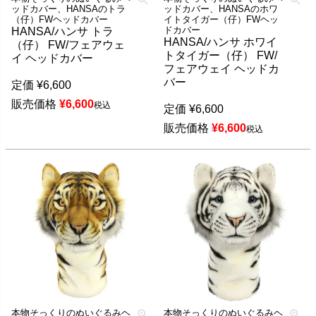
ッドカバー、HANSAのトラ
ッドカバー、HANSAのホワ
（仔）FWヘッドカバー
イトタイガー（仔）FWヘッ
ドカバー
HANSA/ハンサ トラ
HANSA/ハンサ ホワイ
（仔） FW/フェアウェ
トタイガー（仔） FW/
イ ヘッドカバー
フェアウェイ ヘッドカ
バー
定価
¥
6,600
販売価格
¥
6,600
税込
定価
¥
6,600
販売価格
¥
6,600
税込
本物そっくりのぬいぐるみヘ
本物そっくりのぬいぐるみヘ