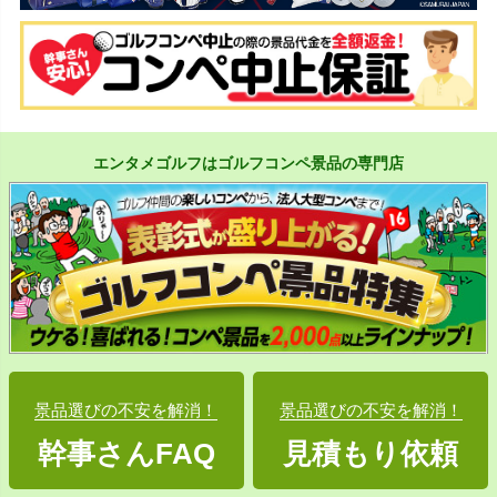
エンタメゴルフはゴルフコンペ景品の専門店
景品選びの不安を解消！
景品選びの不安を解消！
幹事さんFAQ
見積もり依頼