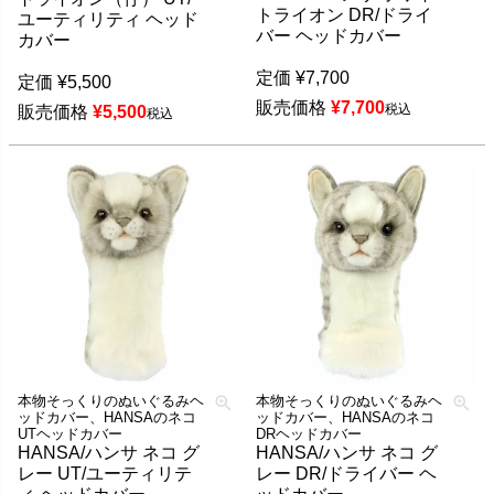
トライオン DR/ドライ
ユーティリティ ヘッド
バー ヘッドカバー
カバー
定価
¥
7,700
定価
¥
5,500
販売価格
¥
7,700
税込
販売価格
¥
5,500
税込
本物そっくりのぬいぐるみヘ
本物そっくりのぬいぐるみヘ
ッドカバー、HANSAのネコ
ッドカバー、HANSAのネコ
UTヘッドカバー
DRヘッドカバー
HANSA/ハンサ ネコ グ
HANSA/ハンサ ネコ グ
レー UT/ユーティリテ
レー DR/ドライバー ヘ