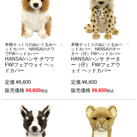
本物そっくりのぬいぐるみヘ
本物そっくりのぬいぐるみヘ
ッドカバー、HANSAのチワ
ッドカバー、HANSAのチー
ワFWヘッドカバー
ター（仔）FWヘッドカバー
HANSA/ハンサ チワワ
HANSA/ハンサ チータ
FW/フェアウェイ ヘッ
ー（仔） FW/フェアウ
ドカバー
ェイ ヘッドカバー
定価
¥
6,600
定価
¥
6,600
販売価格
¥
6,600
販売価格
¥
6,600
税込
税込