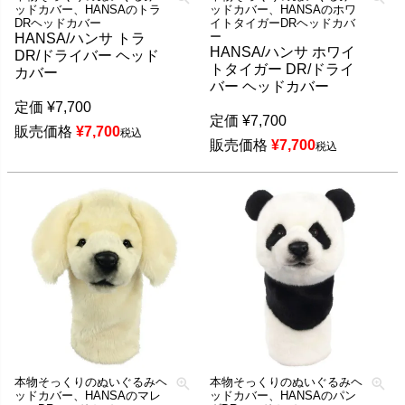
ッドカバー、HANSAのトラ
ッドカバー、HANSAのホワ
DRヘッドカバー
イトタイガーDRヘッドカバ
ー
HANSA/ハンサ トラ
HANSA/ハンサ ホワイ
DR/ドライバー ヘッド
トタイガー DR/ドライ
カバー
バー ヘッドカバー
定価
¥
7,700
定価
¥
7,700
販売価格
¥
7,700
税込
販売価格
¥
7,700
税込
本物そっくりのぬいぐるみヘ
本物そっくりのぬいぐるみヘ
ッドカバー、HANSAのマレ
ッドカバー、HANSAのパン