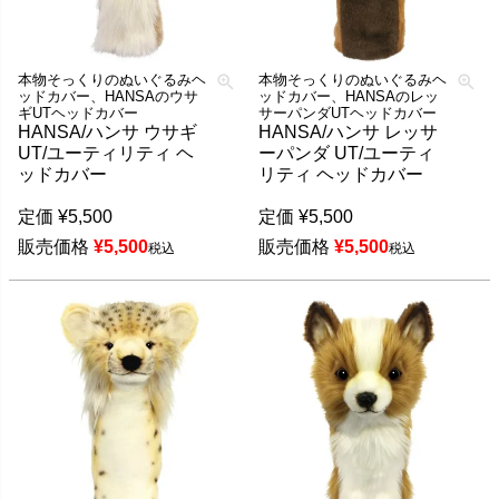
本物そっくりのぬいぐるみヘ
本物そっくりのぬいぐるみヘ
ッドカバー、HANSAのウサ
ッドカバー、HANSAのレッ
ギUTヘッドカバー
サーパンダUTヘッドカバー
HANSA/ハンサ ウサギ
HANSA/ハンサ レッサ
UT/ユーティリティ ヘ
ーパンダ UT/ユーティ
ッドカバー
リティ ヘッドカバー
定価
¥
5,500
定価
¥
5,500
販売価格
¥
5,500
販売価格
¥
5,500
税込
税込