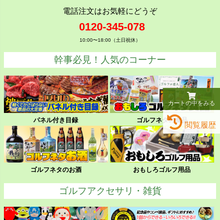
電話注文はお気軽にどうぞ
0120-345-078
10:00〜18:00（土日祝休）
幹事必見！人気のコーナー
カートの中をみる
パネル付き目録
ゴルフネタの食品
閲覧履歴
ゴルフネタのお酒
おもしろゴルフ用品
ゴルフアクセサリ・雑貨