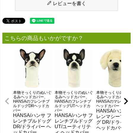
レビューを書く
こちらの商品もいかがですか？
本物そっくりのぬいぐ
本物そっくりのぬいぐ
本物そっくりのぬい
るみヘッドカバー、
るみヘッドカバー、
るみヘッドカバー、
HANSAのフレンチブ
HANSAのフレンチブ
HANSAのマレンマD
ルドッグDRヘッドカ
ルドッグUTヘッドカ
ヘッドカバー
バー
バー
HANSA/ハンサ 
HANSA/ハンサ フ
HANSA/ハンサ フ
レンマシープド
レンチブルドッグ
レンチブルドッグ
グ DR/ドライバ
DR/ドライバー ヘ
UT/ユーティリテ
ヘッドカバー
ッドカバー
ィ ヘッドカバー