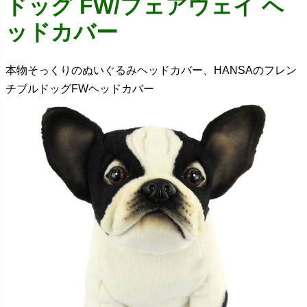
ドッグ FW/フェアウェイ ヘ
ッドカバー
本物そっくりのぬいぐるみヘッドカバー、HANSAのフレン
チブルドッグFWヘッドカバー