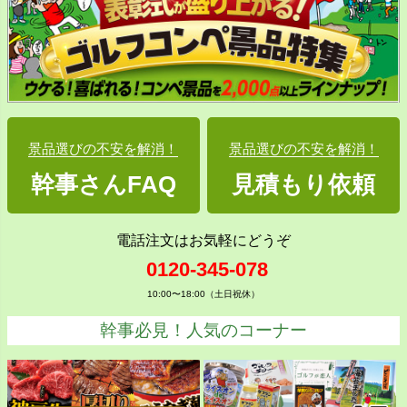
景品選びの不安を解消！
景品選びの不安を解消！
幹事さんFAQ
見積もり依頼
電話注文はお気軽にどうぞ
0120-345-078
10:00〜18:00（土日祝休）
幹事必見！人気のコーナー