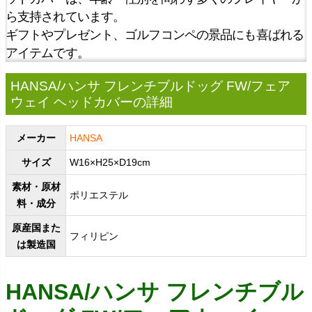
ら支持されています。
ギフトやプレゼント、ゴルフコンペの景品にも喜ばれる
アイテムです。
HANSA/ハンサ フレンチブルドッグ FW/フェア
ウェイ ヘッドカバーの詳細
メーカー
HANSA
サイズ
W16×H25×D19cm
素材・原材
ポリエステル
料・成分
原産国また
フィリピン
は製造国
HANSA/ハンサ フレンチブル