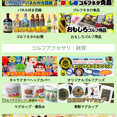
パネル付き目録
ゴルフネタの食品
ゴルフネタのお酒
おもしろゴルフ用品
ゴルフアクセサリ・雑貨
キャラクターヘッドカバー
オリジナルゴルフグッズ
マグカップ・湯呑み
表彰マグカップ