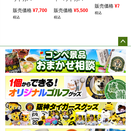
販売価格
¥
7,700
販売価格
¥
7,700
販売価格
¥
5,500
税込
税込
税込
ペー
ジト
ップ
へ