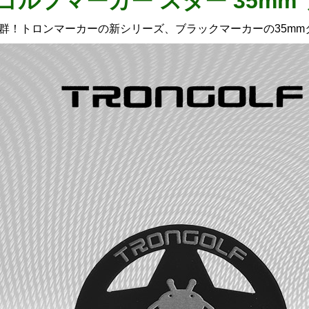
Nゴルフマーカー スター 35mm
群！トロンマーカーの新シリーズ、ブラックマーカーの35mm