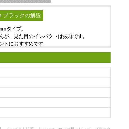
m ブラック
の解説
mmタイプ。
んが、見た目のインパクトは抜群です。
ントにおすすめです。
インパクト抜群！トロンマーカーの新シリーズ、ブラック