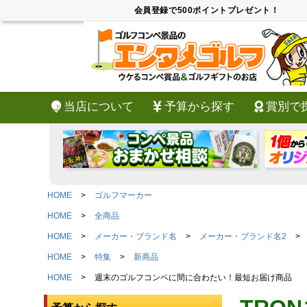
会員登録で500ポイントプレゼント！
当店について
予算から探す
賞別で
HOME
ゴルフマーカー
HOME
全商品
HOME
メーカー・ブランド名
メーカー・ブランド名2
HOME
特集
新商品
HOME
週末のゴルフコンペに間に合わたい！最短お届け商品