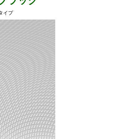
 ブラック
タイプ