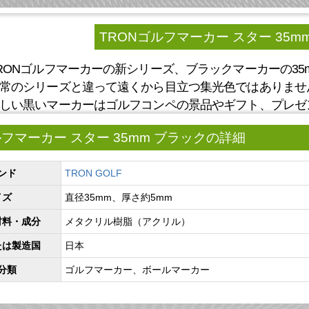
TRONゴルフマーカー スター 35m
RONゴルフマーカーの新シリーズ、ブラックマーカーの35
常のシリーズと違って遠くから目立つ集光色ではありませ
しい黒いマーカーはゴルフコンペの景品やギフト、プレゼ
ルフマーカー スター 35mm ブラックの詳細
ンド
TRON GOLF
イズ
直径35mm、厚さ約5mm
材料・成分
メタクリル樹脂（アクリル）
たは製造国
日本
分類
ゴルフマーカー、ボールマーカー