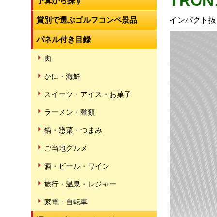
TRO
予算から探す
賞別で選ぶゴルフコンペ景品
インパクト抜
パネル付き目録
肉
かに・海鮮
スイーツ・アイス・お菓子
ラーメン・麺類
鍋・惣菜・つまみ
ご当地グルメ
酒・ビール・ワイン
旅行・温泉・レジャー
家電・自転車