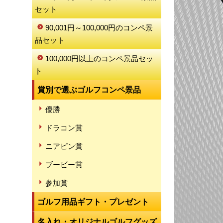
セット
90,001円～100,000円のコンペ景
品セット
100,000円以上のコンペ景品セッ
ト
賞別で選ぶゴルフコンペ景品
優勝
ドラコン賞
ニアピン賞
ブービー賞
参加賞
ゴルフ用品ギフト・プレゼント
名入れ・オリジナルゴルフグッズ