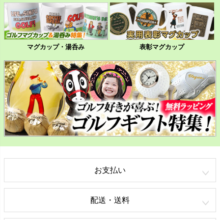
マグカップ・湯呑み
表彰マグカップ
お支払い
配送・送料