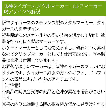
阪神タイガース メタルマーカー ゴルフマーカー
虎デザイン
の解説
阪神タイガースのステレンス製のメタルマーカー、タイ
ガースの虎デザイン。
福井県鯖江のメガネ作りの高い技術を活かして切削、塗
装を行った日本製のマーカーです。
ポケットマーカーとしても使えますし、磁石につく素材
なのでクリップマーカーとしても使用可能です。※本製
品に台座は付属していません。
お洒落な珍しいマーカーは、阪神タイガースファンにお
すすめです。タイガース好きの方へのギフト、ゴルフコ
ンペの景品にもぴったりのアイテムです。
【ご注意】
※商品の写真は実際の商品と色味が異なる場合がござい
ます。
※柄の内側に塗装する際の掴み跡が僅かに見受けられま