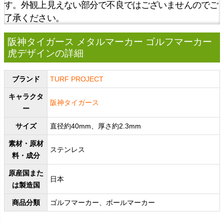
す。外観上見えない部分で不良ではございませんのでご
了承ください。
阪神タイガース メタルマーカー ゴルフマーカー
虎デザインの詳細
ブランド
TURF PROJECT
キャラクタ
阪神タイガース
ー
サイズ
直径約40mm、厚さ約2.3mm
素材・原材
ステンレス
料・成分
原産国また
日本
は製造国
商品分類
ゴルフマーカー、ボールマーカー