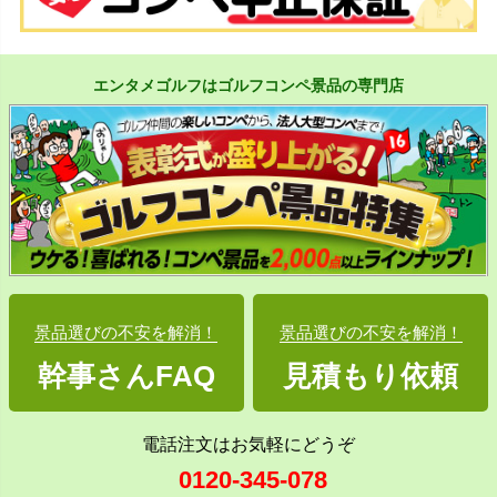
エンタメゴルフはゴルフコンペ景品の専門店
景品選びの不安を解消！
景品選びの不安を解消！
幹事さんFAQ
見積もり依頼
電話注文はお気軽にどうぞ
0120-345-078