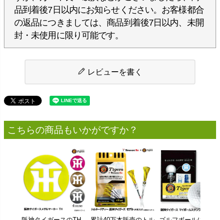
品到着後7日以内にお知らせください。お客様都合
の返品につきましては、商品到着後7日以内、未開
封・未使用に限り可能です。
レビューを書く
こちらの商品もいかがですか？
阪神タイガースのTH
累計40万本販売のトル
ゴルフボールに押す