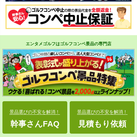
エンタメゴルフはゴルフコンペ景品の専門店
景品選びの不安を解消！
景品選びの不安を解消！
幹事さんFAQ
見積もり依頼