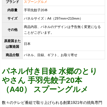
ブランド
スプーングルメ
内容量
手羽先餃子20本
サイズ
パネルサイズ：A4（297mm×210mm）
商品内容、パネルのデザインは予告無く変更になる
その他
ことがございます。
原産国また
日本
は製造国
商品分類
パネル、目録、ギフト、お取り寄せ
パネル付き目録 水郷のとり
やさん 手羽先餃子20本
（A40） スプーングルメ
数々のテレビ番組で取り上げられる創業1921年の焼鳥専門