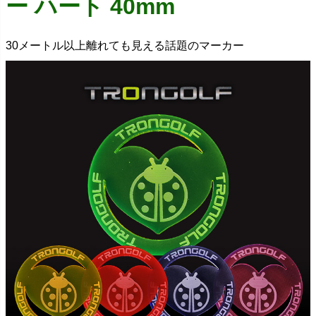
ー ハート 40mm
30メートル以上離れても見える話題のマーカー