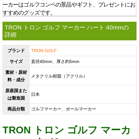
ーカーはゴルフコンペの景品やギフト、プレゼントにお
すすめのグッズです。
TRON トロン ゴルフ マーカー ハート 40mmの
詳細
ブランド
TRON GOLF
サイズ
直径40mm、厚さ約5mm
素材・原材
メタクリル樹脂（アクリル）
料・成分
原産国また
日本
は製造国
商品分類
ゴルフマーカー、ボールマーカー
TRON トロン ゴルフ マーカ