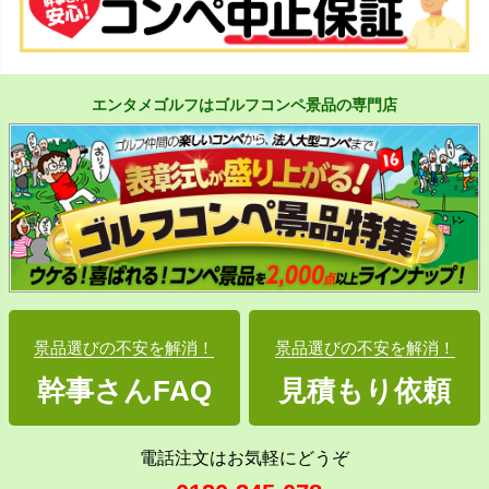
エンタメゴルフはゴルフコンペ景品の専門店
景品選びの不安を解消！
景品選びの不安を解消！
幹事さんFAQ
見積もり依頼
電話注文はお気軽にどうぞ