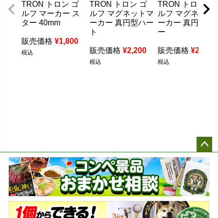
TRON トロン ゴ
TRON トロン ゴ
TRON トロン ゴ
ルフ マーカー ス
ルフ マグネットマ
ルフ マグネット
ター 40mm
ーカー 真円型ハー
ーカー 真円型ス
ト
ー
販売価格
¥
1,800
販売価格
¥
2,200
販売価格
¥
2,200
税込
税込
税込
ペー
ジト
ップ
へ