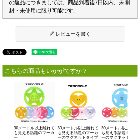
の返品につきましては、商品到着後7日以内、未開
封・未使用に限り可能です。
レビューを書く
こちらの商品もいかがですか？
30メートル以上離れて
30メートル以上離れて
30メートル以上離れ
も見える話題のマーカ
も見える話題のマーカ
も見える話題のマー
ー
ーのマグネットタイプ
ーのマグネットタイ