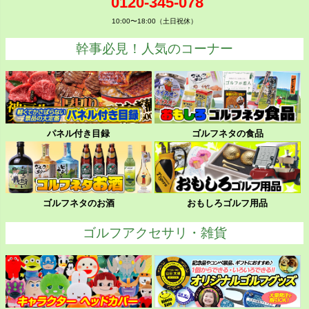
0120-345-078
10:00〜18:00（土日祝休）
幹事必見！人気のコーナー
パネル付き目録
ゴルフネタの食品
ゴルフネタのお酒
おもしろゴルフ用品
ゴルフアクセサリ・雑貨