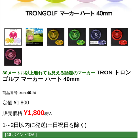
TRON トロン
30メートル以上離れても見える話題のマーカー
ゴルフ マーカー ハート 40mm
商品番号
tron-40-ht
定価
¥
1,800
¥
1,800
販売価格
税込
1～2日以内に発送(土日祝日を除く)
[
18
ポイント進呈 ]