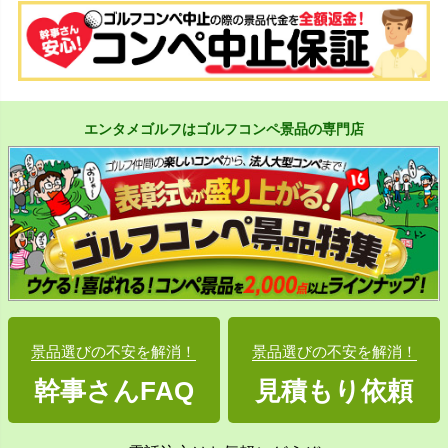
エンタメゴルフはゴルフコンペ景品の専門店
景品選びの不安を解消！
景品選びの不安を解消！
幹事さんFAQ
見積もり依頼