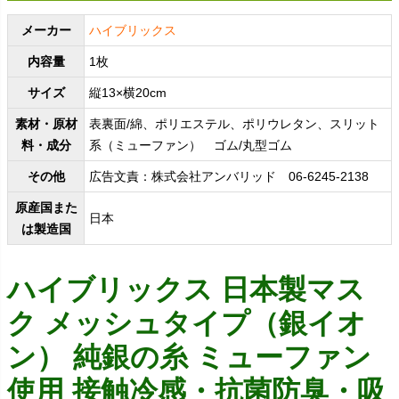
メーカー
ハイブリックス
内容量
1枚
サイズ
縦13×横20cm
素材・原材
表裏面/綿、ポリエステル、ポリウレタン、スリット
料・成分
系（ミューファン） ゴム/丸型ゴム
その他
広告文責：株式会社アンバリッド 06-6245-2138
原産国また
日本
は製造国
ハイブリックス 日本製マス
ク メッシュタイプ（銀イオ
ン） 純銀の糸 ミューファン
使用 接触冷感・抗菌防臭・吸