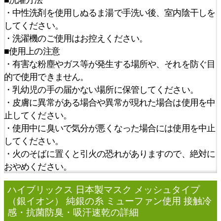
・中性洗剤を使用しぬるま湯で手洗い後、室内陰干しを
してください。
・洗濯機のご使用はお控えください。
■使用上の注意
・有害な粉塵やガス等が発生する場所や、それを防ぐ目
的で使用できません。
・乳幼児の手の届かない場所に保管してください。
・皮膚に異常がある場合や異常が現れた場合は使用を中
止してください。
・使用中に臭いで気分が悪くなった場合には使用を中止
してください。
・火のそばに置くと引火の恐れがありますので、絶対に
おやめください。
ハイブリックス 日本製マスク メッシュタイプ
（銀イオン） 純銀の糸 ミューファン使用 接触冷
感・抗菌防臭・吸汗速乾の詳細