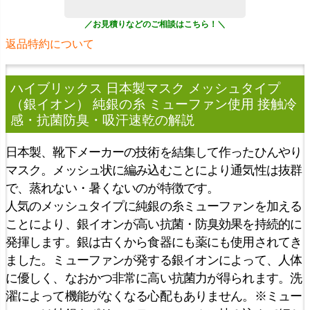
返品特約について
ハイブリックス 日本製マスク メッシュタイプ
（銀イオン） 純銀の糸 ミューファン使用 接触冷
感・抗菌防臭・吸汗速乾
の解説
日本製、靴下メーカーの技術を結集して作ったひんやり
マスク。メッシュ状に編み込むことにより通気性は抜群
で、蒸れない・暑くないのが特徴です。
人気のメッシュタイプに純銀の糸ミューファンを加える
ことにより、銀イオンが高い抗菌・防臭効果を持続的に
発揮します。銀は古くから食器にも薬にも使用されてき
ました。ミューファンが発する銀イオンによって、人体
に優しく、なおかつ非常に高い抗菌力が得られます。洗
濯によって機能がなくなる心配もありません。※ミュー