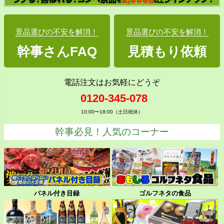
景品選びの不安を解消！
景品選びの不安を解消！
幹事さんFAQ
見積もり依頼
電話注文はお気軽にどうぞ
0120-345-078
10:00〜18:00（土日祝休）
幹事必見！人気のコーナー
パネル付き目録
ゴルフネタの食品