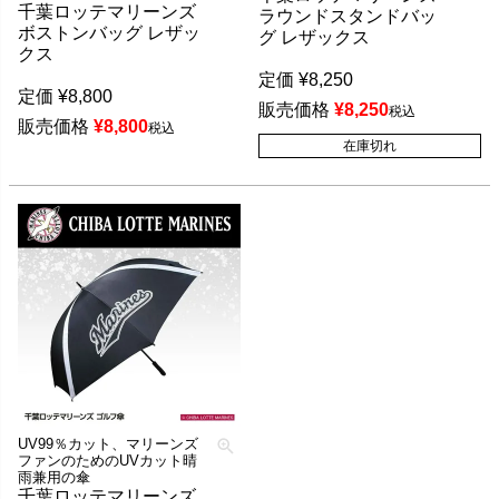
千葉ロッテマリーンズ
ラウンドスタンドバッ
ボストンバッグ レザッ
グ レザックス
クス
定価
¥
8,250
定価
¥
8,800
販売価格
¥
8,250
税込
販売価格
¥
8,800
税込
在庫切れ
UV99％カット、マリーンズ
ファンのためのUVカット晴
雨兼用の傘
千葉ロッテマリーンズ