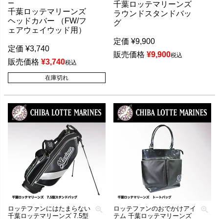
ー
千葉ロッテマリーンズ
千葉ロッテマリーンズ
ラウンドスタンドバッ
ヘッドカバー （FW/フ
グ
ェアウェイウッド用）
定価
¥
9,900
定価
¥
3,740
販売価格
¥
9,900
税込
販売価格
¥
3,740
税込
在庫切れ
ロッテファンにはたまらない
ロッテファンのおでかけアイ
千葉ロッテマリーンズ 7.5型
テム 千葉ロッテマリーンズ