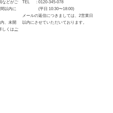
損などがご
TEL
0120-345-078
週間以内に
(平日 10:30〜18:00)
メールの返信につきましては、2営業日
以内、未開
以内にさせていただいております。
詳しくは
ご
。