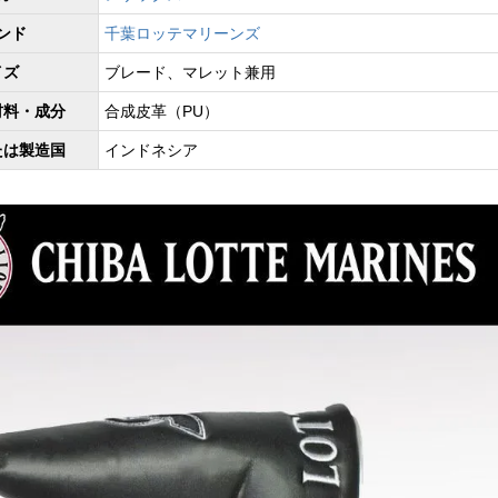
ンド
千葉ロッテマリーンズ
イズ
ブレード、マレット兼用
材料・成分
合成皮革（PU）
たは製造国
インドネシア