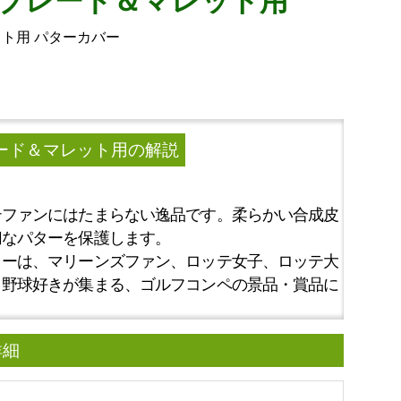
 ブレード＆マレット用
ト用 パターカバー
ード＆マレット用
の解説
テファンにはたまらない逸品です。柔らかい合成皮
切なパターを保護します。
リーは、マリーンズファン、ロッテ女子、ロッテ大
ロ野球好きが集まる、ゴルフコンペの景品・賞品に
詳細