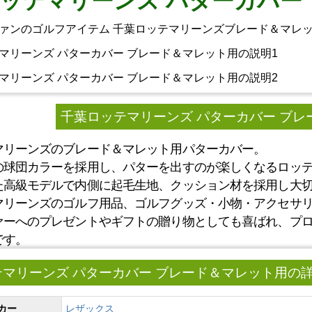
ッテマリーンズ パターカバー
ァンのゴルフアイテム 千葉ロッテマリーンズブレード＆マレッ
千葉ロッテマリーンズ パターカバー ブレ
マリーンズのブレード＆マレット用パターカバー。
の球団カラーを採用し、パターを出すのが楽しくなるロッ
た高級モデルで内側に起毛生地、クッション材を採用し大
マリーンズのゴルフ用品、ゴルフグッズ・小物・アクセサ
ァーへのプレゼントやギフトの贈り物としても喜ばれ、プ
です。
マリーンズ パターカバー ブレード＆マレット用の
カー
レザックス