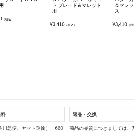
用
ト ブレード＆マレット
＆マレッ
用
ス
0
（税込）
¥
3,410
¥
3,410
（税込）
（税
送料
返品・交換
佐川急便、ヤマト運輸） 660
商品の品質につきましては、