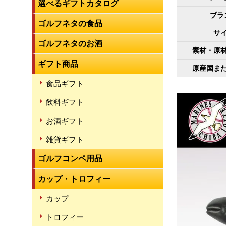
選べるギフトカタログ
ブラ
ゴルフネタの食品
サ
ゴルフネタのお酒
素材・原
ギフト商品
原産国ま
食品ギフト
飲料ギフト
お酒ギフト
雑貨ギフト
ゴルフコンペ用品
カップ・トロフィー
カップ
トロフィー