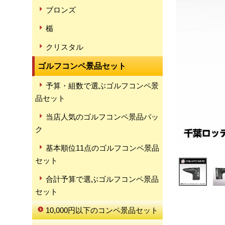
ブロンズ
楯
クリスタル
ゴルフコンペ景品セット
予算・組数で選ぶゴルフコンペ景
品セット
当店人気のゴルフコンペ景品パッ
ク
基本順位11点のゴルフコンペ景品
セット
合計予算で選ぶゴルフコンペ景品
セット
10,000円以下のコンペ景品セット