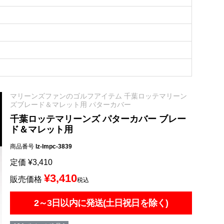
マリーンズファンのゴルフアイテム 千葉ロッテマリーン
ズブレード＆マレット用 パターカバー
千葉ロッテマリーンズ パターカバー ブレー
ド＆マレット用
商品番号
lz-lmpc-3839
定価
¥
3,410
¥
3,410
販売価格
税込
2～3日以内に発送(土日祝日を除く)