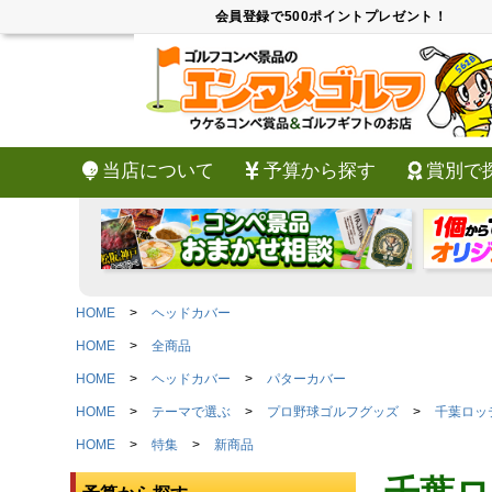
会員登録で500ポイントプレゼント！
当店について
予算から探す
賞別で
HOME
ヘッドカバー
HOME
全商品
HOME
ヘッドカバー
パターカバー
HOME
テーマで選ぶ
プロ野球ゴルフグッズ
千葉ロッ
HOME
特集
新商品