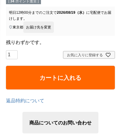
[
34
ポイント進呈 ]
明日
12時00分
までのご注文で
2026/08/19（水）
に
宅配便
でお届
けします。
東京都
お届け先を変更
残りわずかです。
お気に入りに登録する
カートに入れる
返品特約について
商品についてのお問い合わせ