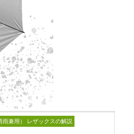
晴雨兼用） レザックス
の解説