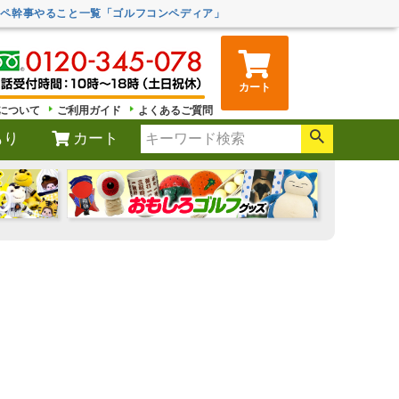
ンペ幹事やること一覧「ゴルフコンペディア」
カート
について
ご利用ガイド
よくあるご質問
もり
カート