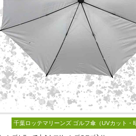
千葉ロッテマリーンズ ゴルフ傘（UVカット・