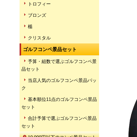
トロフィー
ブロンズ
楯
クリスタル
ゴルフコンペ景品セット
予算・組数で選ぶゴルフコンペ景
品セット
当店人気のゴルフコンペ景品パッ
ク
基本順位11点のゴルフコンペ景品
セット
合計予算で選ぶゴルフコンペ景品
セット