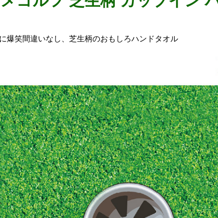
メゴルフ 芝生柄 カップイン 
に爆笑間違いなし、芝生柄のおもしろハンドタオル