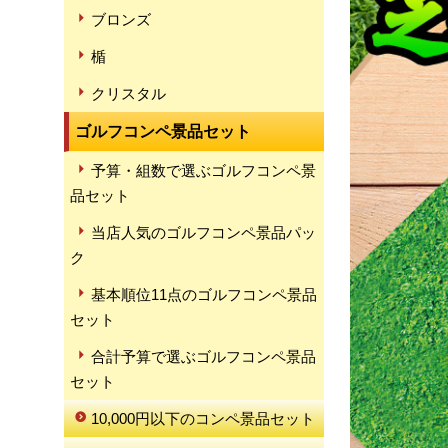
ブロンズ
楯
クリスタル
ゴルフコンペ景品セット
予算・組数で選ぶゴルフコンペ景
品セット
当店人気のゴルフコンペ景品パッ
ク
基本順位11点のゴルフコンペ景品
セット
合計予算で選ぶゴルフコンペ景品
セット
10,000円以下のコンペ景品セット