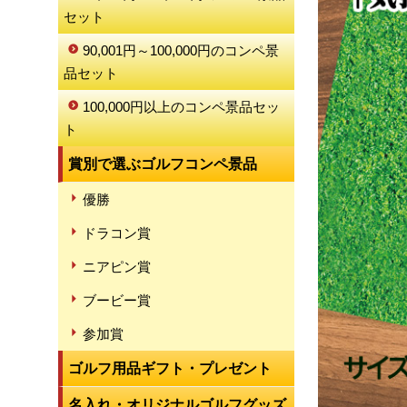
セット
90,001円～100,000円のコンペ景
品セット
100,000円以上のコンペ景品セッ
ト
賞別で選ぶゴルフコンペ景品
優勝
ドラコン賞
ニアピン賞
ブービー賞
参加賞
ゴルフ用品ギフト・プレゼント
名入れ・オリジナルゴルフグッズ