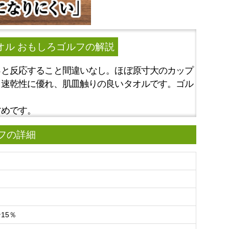
オル おもしろゴルフ
の解説
っと反応すること間違いなし。ほぼ原寸大のカップ
と速乾性に優れ、肌皿触りの良いタオルです。ゴル
すめです。
ルフの詳細
15％