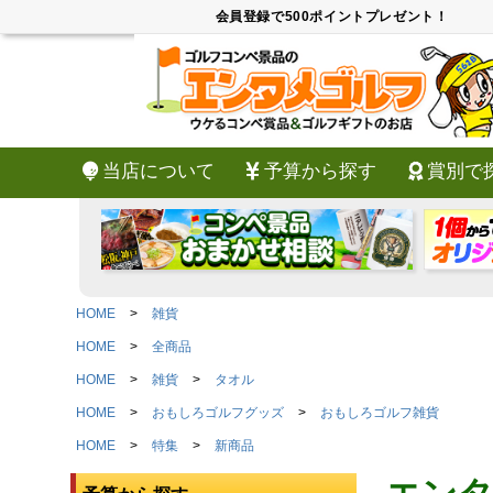
会員登録で500ポイントプレゼント！
当店について
予算から探す
賞別で
HOME
雑貨
HOME
全商品
HOME
雑貨
タオル
HOME
おもしろゴルフグッズ
おもしろゴルフ雑貨
HOME
特集
新商品