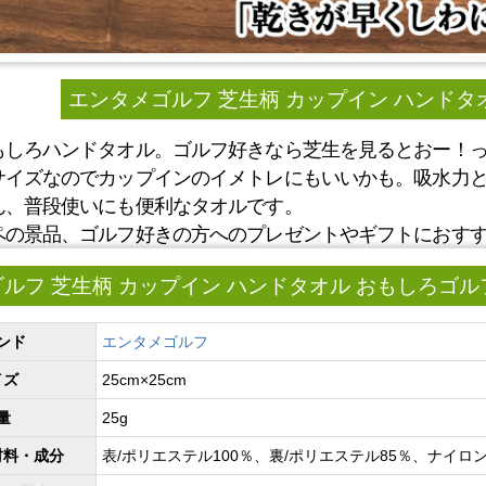
エンタメゴルフ 芝生柄 カップイン ハンドタ
もしろハンドタオル。ゴルフ好きなら芝生を見るとおー！
サイズなのでカップインのイメトレにもいいかも。吸水力
ん、普段使いにも便利なタオルです。
ペの景品、ゴルフ好きの方へのプレゼントやギフトにおす
ルフ 芝生柄 カップイン ハンドタオル おもしろゴ
ンド
エンタメゴルフ
イズ
25cm×25cm
量
25g
材料・成分
表/ポリエステル100％、裏/ポリエステル85％、ナイロン