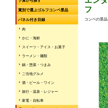
エンタ
予算から探す
フ
賞別で選ぶゴルフコンペ景品
コンペの景品
パネル付き目録
肉
かに・海鮮
スイーツ・アイス・お菓子
ラーメン・麺類
鍋・惣菜・つまみ
ご当地グルメ
酒・ビール・ワイン
旅行・温泉・レジャー
家電・自転車