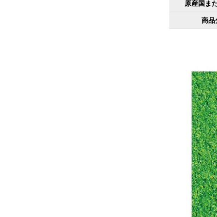
原産国ま
商品