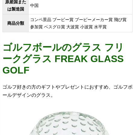
原産国また
中国
は製造国
コンペ景品 ブービー賞 ブービーメーカー賞 飛び賞
商品分類
参加賞 ベスグロ賞 大波賞 小波賞 水平賞
ゴルフボールのグラス フリ
ークグラス FREAK GLASS
GOLF
ゴルフ好きの方のギフトやプレゼントにおすすめ、ゴルフボ
ールデザインのグラス。