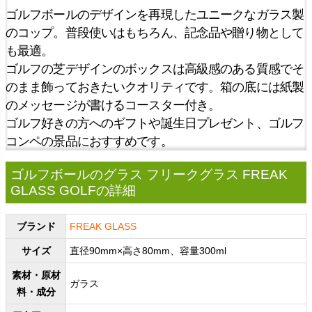
ゴルフボールのデザインを再現したユニークなガラス製
のコップ。普段使いはもちろん、記念品や贈り物として
も最適。
ゴルフの芝デザインのボックスは高級感のある質感でそ
のまま飾っておきたいクオリティです。箱の底には紙製
のメッセージが書けるコースター付き。
ゴルフ好きの方へのギフトや誕生日プレゼント、ゴルフ
コンペの景品におすすめです。
ゴルフボールのグラス フリークグラス FREAK
GLASS GOLFの詳細
ブランド
FREAK GLASS
サイズ
直径90mm×高さ80mm、容量300ml
素材・原材
ガラス
料・成分