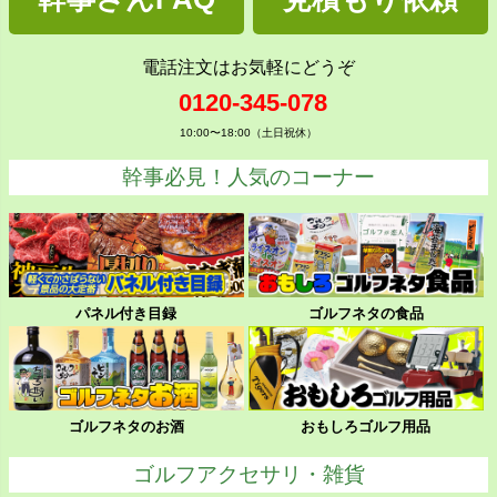
電話注文はお気軽にどうぞ
0120-345-078
10:00〜18:00（土日祝休）
幹事必見！人気のコーナー
パネル付き目録
ゴルフネタの食品
ゴルフネタのお酒
おもしろゴルフ用品
ゴルフアクセサリ・雑貨