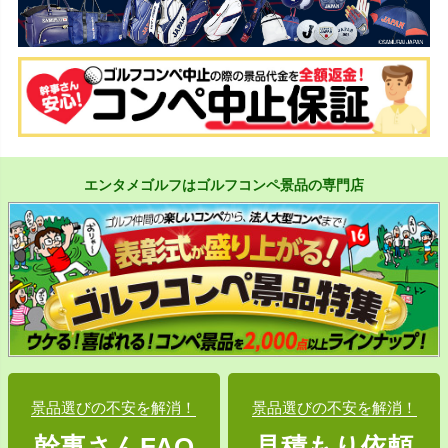
エンタメゴルフはゴルフコンペ景品の専門店
景品選びの不安を解消！
景品選びの不安を解消！
幹事さんFAQ
見積もり依頼