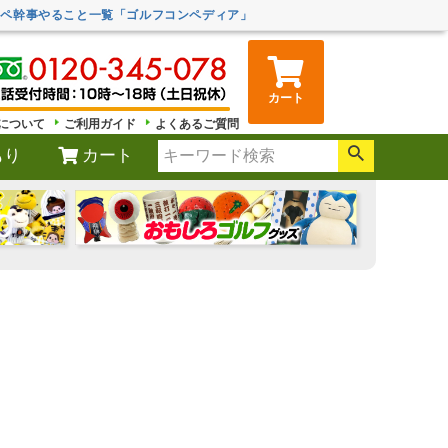
ンペ幹事やること一覧「ゴルフコンペディア」
カート
について
ご利用ガイド
よくあるご質問
もり
カート