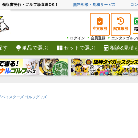
領収書発行・ゴルフ場直送OK！
無料相談・見積サービス
コ
注文履歴
閲覧履歴
ログイン
会員登録
エンタメゴルフ
探す
単品で選ぶ
セットで選ぶ
相談&見積
検索
NAベイスターズ ゴルフグッズ