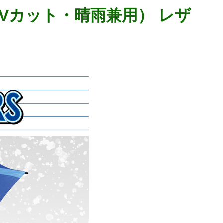
UVカット・晴雨兼用） レザ