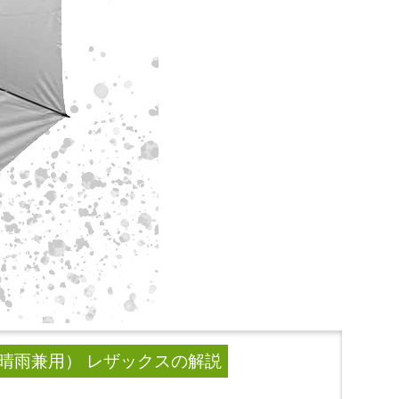
・晴雨兼用） レザックス
の解説