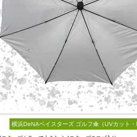
横浜DeNAベイスターズ ゴルフ傘（UVカット