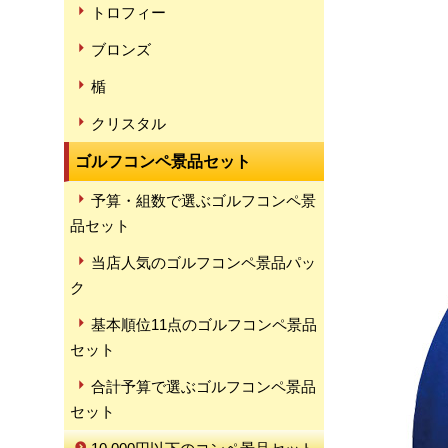
トロフィー
ブロンズ
楯
クリスタル
ゴルフコンペ景品セット
予算・組数で選ぶゴルフコンペ景
品セット
当店人気のゴルフコンペ景品パッ
ク
基本順位11点のゴルフコンペ景品
セット
合計予算で選ぶゴルフコンペ景品
セット