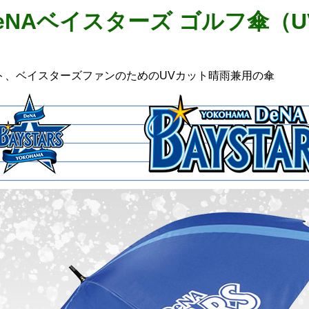
eNAベイスターズ ゴルフ傘（
ス
ット、ベイスターズファンのためのUVカット晴雨兼用の傘